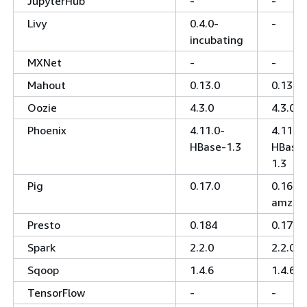
JupyterHub
-
-
Livy
0.4.0-
-
incubating
MXNet
-
-
Mahout
0.13.0
0.13.0
Oozie
4.3.0
4.3.0
Phoenix
4.11.0-
4.11.0-
HBase-1.3
HBase
1.3
Pig
0.17.0
0.16.0-
amzn-
Presto
0.184
0.170
Spark
2.2.0
2.2.0
Sqoop
1.4.6
1.4.6
TensorFlow
-
-