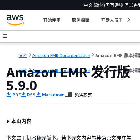
中文 (简体)
首选项
联系
开始使用
服务指南
开发人员工具
文档
Amazon EMR Documentation
Amazon EMR 版本指
Amazon EMR 发行版
文档
Amazon EMR Documentation
Amazon EMR 版本指
5.9.0
PDF
RSS
Markdown
聚焦模式
本页内容
本文属于机器翻译版本。若本译文内容与英语原文存在差