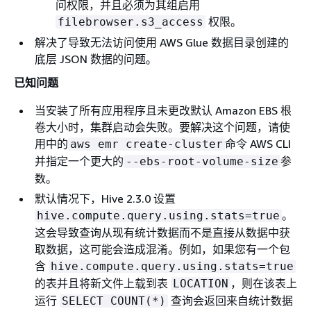
问权限，并且必须为其组启用
权限。
filebrowser.s3_access
解决了导致无法访问使用 AWS Glue 数据目录创建的
底层 JSON 数据的问题。
已知问题
当安装了所有应用程序且未更改默认 Amazon EBS 根
卷大小时，集群启动会失败。要解决这个问题，请使
用中的
命令 AWS CLI
aws emr create-cluster
并指定一个更大的
参
--ebs-root-volume-size
数。
默认情况下，Hive 2.3.0 设置
。
hive.compute.query.using.stats=true
这会导致查询从现有统计数据而不是直接从数据中获
取数据，这可能会造成混淆。例如，如果您有一个包
含
hive.compute.query.using.stats=true
的表并且将新文件上载到表
，则在该表上
LOCATION
运行
查询会返回来自统计数据
SELECT COUNT(*)