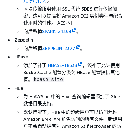
点停用行为
。
区块传输服务使用 SSL 代替 3DES 进行传输加
密，这可以提高将 Amazon EC2 实例类型与配合
使用时的性能。 AES-NI
向后移植
SPARK-21494
。
Zeppelin
向后移植
ZEPPELIN-2377
。
HBase
添加了补丁
HBASE-18533
，该补丁允许使用
BucketCache 配置分类为 HBase 配置提供其他
值。
hbase-site
Hue
为 H AWS ue 中的 Hive 查询编辑器添加了 Glue
数据目录支持。
默认情况下，Hue 中的超级用户可以访问允许
Amazon EMR IAM 角色访问的所有文件。新建用
户不会自动拥有对 Amazon S3 filebrowser 的访