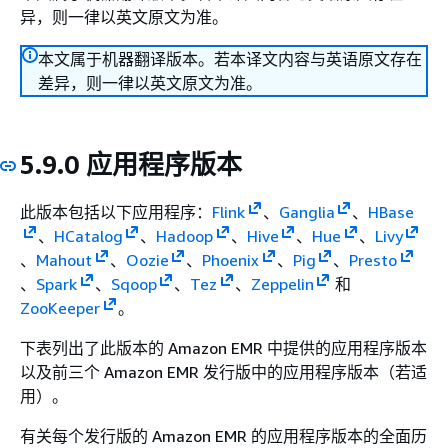
异，则一律以英文原文为准。
本文属于机器翻译版本。若本译文内容与英语原文存在
差异，则一律以英文原文为准。
5.9.0 应用程序版本
此版本包括以下应用程序：
Flink
、
Ganglia
、
HBase
、
HCatalog
、
Hadoop
、
Hive
、
Hue
、
Livy
、
Mahout
、
Oozie
、
Phoenix
、
Pig
、
Presto
、
Spark
、
Sqoop
、
Tez
、
Zeppelin
和
ZooKeeper
。
下表列出了此版本的 Amazon EMR 中提供的应用程序版本
以及前三个 Amazon EMR 发行版中的应用程序版本（若适
用）。
有关每个发行版的 Amazon EMR 的应用程序版本的全面历