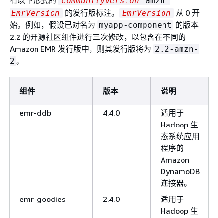
有以下形式的
CommunityVersion
-amzn-
的发行版标注。
从 0 开
EmrVersion
EmrVersion
始。例如，假设已对名为
的版本
myapp-component
2.2 的开源社区组件进行三次修改，以包含在不同的
Amazon EMR 发行版中，则其发行版将为
2.2-amzn-
。
2
组件
版本
说明
emr-ddb
4.4.0
适用于
Hadoop 生
态系统应用
程序的
Amazon
DynamoDB
连接器。
emr-goodies
2.4.0
适用于
Hadoop 生