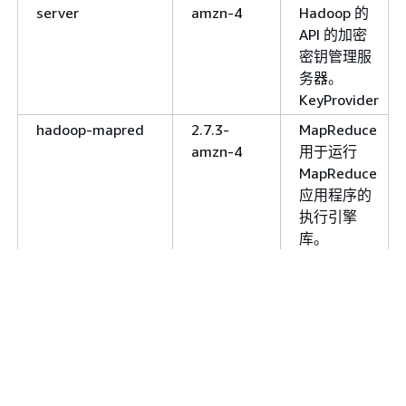
server
amzn-4
Hadoop 的
API 的加密
密钥管理服
务器。
KeyProvider
hadoop-mapred
2.7.3-
MapReduce
amzn-4
用于运行
MapReduce
应用程序的
执行引擎
库。
hadoop-yarn-
2.7.3-
用于管理单
nodemanager
amzn-4
个节点上的
容器的
YARN 服
务。
hadoop-yarn-
2.7.3-
用于分配和