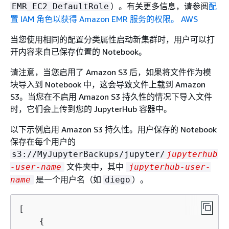
）。有关更多信息，请参阅
配
EMR_EC2_DefaultRole
置 IAM 角色以获得 Amazon EMR 服务的权限。 AWS
当您使用相同的配置分类属性启动新集群时，用户可以打
开内容来自已保存位置的 Notebook。
请注意，当您启用了 Amazon S3 后，如果将文件作为模
块导入到 Notebook 中，这会导致文件上载到 Amazon
S3。当您在不启用 Amazon S3 持久性的情况下导入文件
时，它们会上传到您的 JupyterHub 容器中。
以下示例启用 Amazon S3 持久性。用户保存的 Notebook
保存在每个用户的
s3://MyJupyterBackups/jupyter/
jupyterhub
文件夹中，其中
-user-name
jupyterhub-user-
是一个用户名（如
）。
name
diego
[

{