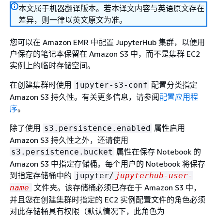
本文属于机器翻译版本。若本译文内容与英语原文存在
差异，则一律以英文原文为准。
您可以在 Amazon EMR 中配置 JupyterHub 集群，以便用
户保存的笔记本保留在 Amazon S3 中，而不是集群 EC2
实例上的临时存储空间。
在创建集群时使用
配置分类指定
jupyter-s3-conf
Amazon S3 持久性。有关更多信息，请参阅
配置应用程
序
。
除了使用
属性启用
s3.persistence.enabled
Amazon S3 持久性之外，还请使用
属性在保存 Notebook 的
s3.persistence.bucket
Amazon S3 中指定存储桶。每个用户的 Notebook 将保存
到指定存储桶中的
jupyter/
jupyterhub-user-
文件夹。该存储桶必须已存在于 Amazon S3 中，
name
并且您在创建集群时指定的 EC2 实例配置文件的角色必须
对此存储桶具有权限（默认情况下，此角色为