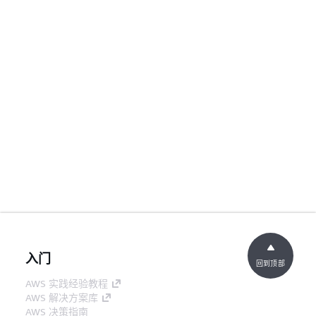
入门
回到顶部
AWS 实践经验教程
AWS 解决方案库
AWS 决策指南