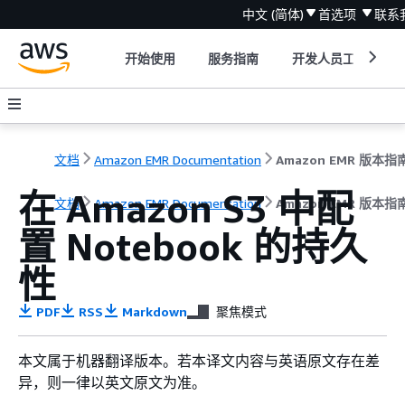
中文 (简体)
首选项
联系
开始使用
服务指南
开发人员工具
文档
Amazon EMR Documentation
Amazon EMR 版本指
在 Amazon S3 中配
文档
Amazon EMR Documentation
Amazon EMR 版本指
置 Notebook 的持久
性
PDF
RSS
Markdown
聚焦模式
本文属于机器翻译版本。若本译文内容与英语原文存在差
异，则一律以英文原文为准。