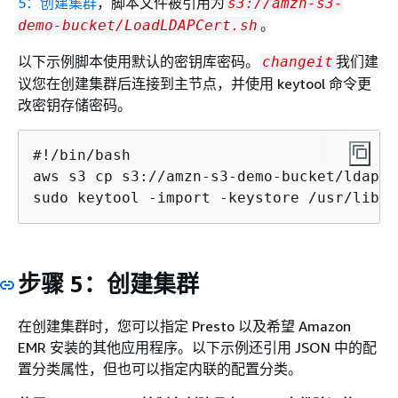
5：创建集群
，脚本文件被引用为
s3://amzn-s3-
。
demo-bucket/LoadLDAPCert.sh
以下示例脚本使用默认的密钥库密码。
我们建
changeit
议您在创建集群后连接到主节点，并使用 keytool 命令更
改密钥存储密码。
#!/bin/bash

aws s3 cp s3://amzn-s3-demo-bucket/ldap_s
sudo keytool -import -keystore /usr/lib/j
步骤 5：创建集群
在创建集群时，您可以指定 Presto 以及希望 Amazon
EMR 安装的其他应用程序。以下示例还引用 JSON 中的配
置分类属性，但也可以指定内联的配置分类。