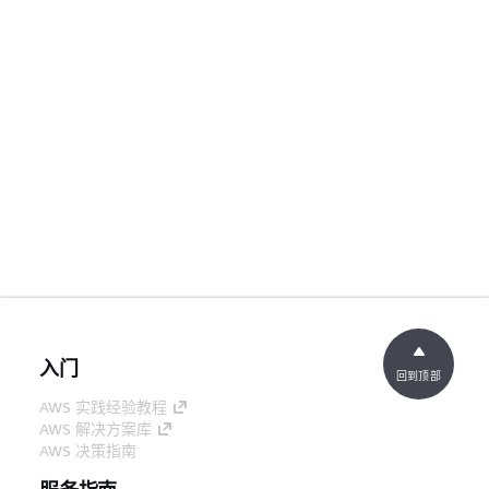
入门
回到顶部
AWS 实践经验教程
AWS 解决方案库
AWS 决策指南