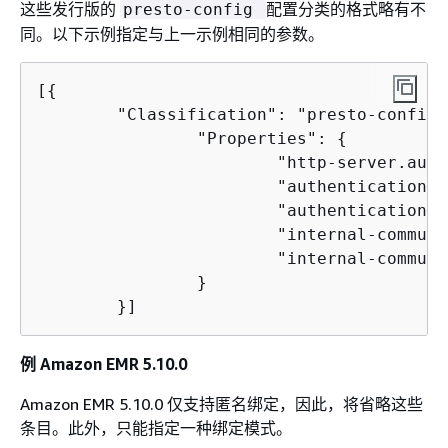
这些发行版的
配置分类的格式略有不
presto-config
同。以下示例指定与上一示例相同的参数。
[
{
        "Classification": "presto-config",
                "Properties": 
{
                        "http-server.auth
                        "authentication.l
                        "authentication.l
                        "internal-communi
                        "internal-communi
                }

        }]
例 Amazon EMR 5.10.0
Amazon EMR 5.10.0 仅支持匿名绑定，因此，将省略这些
条目。此外，只能指定一种绑定模式。