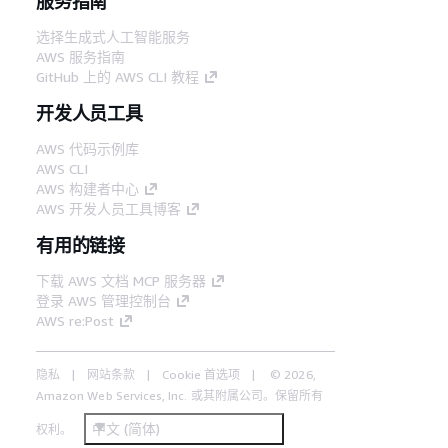
服务指南
选择生成式人工智能服务
AWS 服务指南
GitHub 上的 AWS CLI 教程
开发人员工具
AWS 代码示例库
AWS CLI
AWS 构建者中心
AWS 开发人员工具博客
有用的链接
下载 AWS 文档 MCP 服务器
登录 AWS 管理控制台
AWS re:Post
隐私
网站条款
Cookie 首选项
© 2026,
Amazon Web Services, Inc. 或其附属公司。保留所有
中文 (简体)
权利。