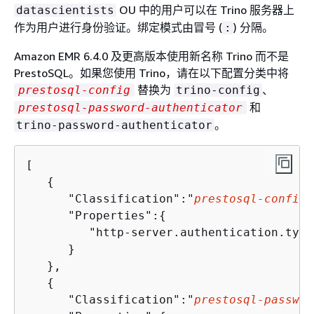
OU 中的用户可以在 Trino 服务器上
datascientists
作为用户进行身份验证。绑定模式由冒号 (
) 分隔。
:
Amazon EMR 6.4.0 及更高版本使用新名称 Trino 而不是
PrestoSQL。如果您使用 Trino，请在以下配置分类中将
替换为
、
prestosql-config
trino-config
和
prestosql-password-authenticator
。
trino-password-authenticator
[

{
      "Classification":"
prestosql-config
"
      "Properties":
{
         "http-server.authentication.type
      }

   },

{
      "Classification":"
prestosql-passwor