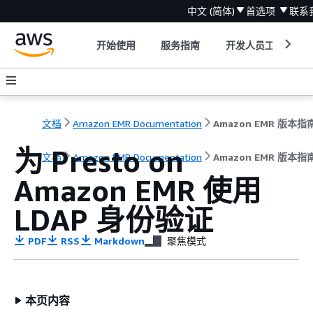
中文 (简体)
首选项
联系
开始使用
服务指南
开发人员工具
文档
Amazon EMR Documentation
Amazon EMR 版本指
为 Presto on
文档
Amazon EMR Documentation
Amazon EMR 版本指
Amazon EMR 使用
LDAP 身份验证
PDF
RSS
Markdown
聚焦模式
本页内容