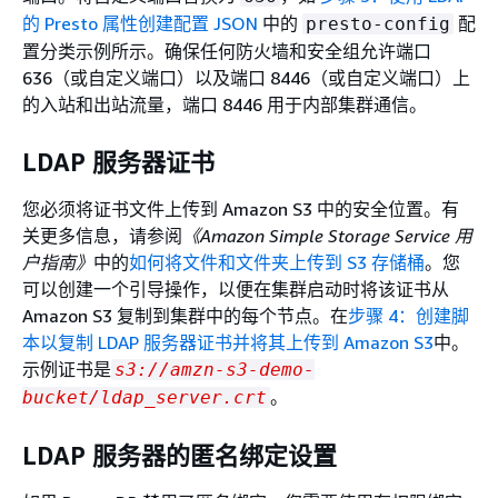
的 Presto 属性创建配置 JSON
中的
配
presto-config
置分类示例所示。确保任何防火墙和安全组允许端口
636（或自定义端口）以及端口 8446（或自定义端口）上
的入站和出站流量，端口 8446 用于内部集群通信。
LDAP 服务器证书
您必须将证书文件上传到 Amazon S3 中的安全位置。有
关更多信息，请参阅
《Amazon Simple Storage Service 用
户指南》
中的
如何将文件和文件夹上传到 S3 存储桶
。您
可以创建一个引导操作，以便在集群启动时将该证书从
Amazon S3 复制到集群中的每个节点。在
步骤 4：创建脚
本以复制 LDAP 服务器证书并将其上传到 Amazon S3
中。
示例证书是
s3://amzn-s3-demo-
。
bucket/ldap_server.crt
LDAP 服务器的匿名绑定设置