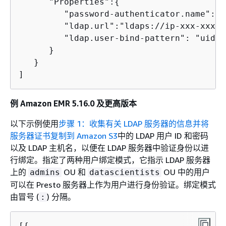
      "Properties":
{
         "password-authenticator.name":"l
         "ldap.url":"ldaps://ip-xxx-xxx-x
         "ldap.user-bind-pattern": "uid=$
      }

   }

例 Amazon EMR 5.16.0 及更高版本
以下示例使用
步骤 1：收集有关 LDAP 服务器的信息并将
服务器证书复制到 Amazon S3
中的 LDAP 用户 ID 和密码
以及 LDAP 主机名，以便在 LDAP 服务器中验证身份以进
行绑定。指定了两种用户绑定模式，它指示 LDAP 服务器
上的
OU 和
OU 中的用户
admins
datascientists
可以在 Presto 服务器上作为用户进行身份验证。绑定模式
由冒号 (
) 分隔。
:
[
{