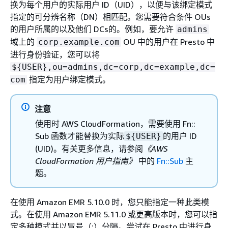
换为每个用户的实际用户 ID（UID），以便与该绑定模式
指定的可分辨名称（DN）相匹配。您需要符合条件 OUs
的用户所属的以及他们 DCs的。例如，要允许
admins
域上的
OU 中的用户在 Presto 中
corp.example.com
进行身份验证，您可以将
$
{
USER},ou=admins,dc=corp,dc=example,dc=
指定为用户绑定模式。
com
注意
使用时 AWS CloudFormation，需要使用 Fn::
Sub 函数才能替换为实际
的用户 ID
$
{
USER}
(UID)。有关更多信息，请参阅
《AWS
CloudFormation 用户指南》
中的
Fn::Sub
主
题。
在使用 Amazon EMR 5.10.0 时，您只能指定一种此类模
式。在使用 Amazon EMR 5.11.0 或更高版本时，您可以指
定多种模式并以冒号（:）分隔。尝试在 Presto 中进行身