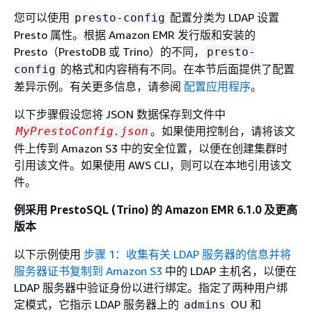
您可以使用
配置分类为 LDAP 设置
presto-config
Presto 属性。根据 Amazon EMR 发行版和安装的
Presto（PrestoDB 或 Trino）的不同，
presto-
的格式和内容稍有不同。在本节后面提供了配置
config
差异示例。有关更多信息，请参阅
配置应用程序
。
以下步骤假设您将 JSON 数据保存到文件中
。如果使用控制台，请将该文
MyPrestoConfig.json
件上传到 Amazon S3 中的安全位置，以便在创建集群时
引用该文件。如果使用 AWS CLI，则可以在本地引用该文
件。
例采用 PrestoSQL (Trino) 的 Amazon EMR 6.1.0 及更高
版本
以下示例使用
步骤 1：收集有关 LDAP 服务器的信息并将
服务器证书复制到 Amazon S3
中的 LDAP 主机名，以便在
LDAP 服务器中验证身份以进行绑定。指定了两种用户绑
定模式，它指示 LDAP 服务器上的
OU 和
admins