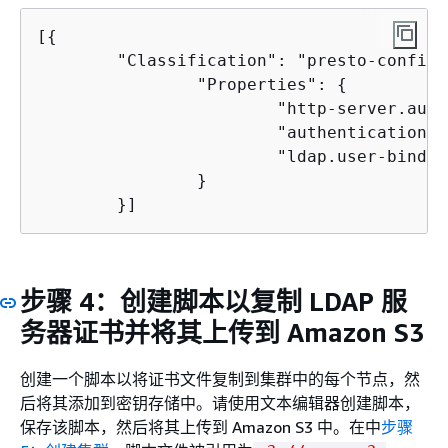
[
{
        "Classification": "presto-config",
                "Properties": 
{
                        "http-server.auth
                        "authentication.l
                        "ldap.user-bind-p
                }

        }]
步骤 4：创建脚本以复制 LDAP 服
务器证书并将其上传到 Amazon S3
创建一个脚本以将证书文件复制到集群中的每个节点，然
后将其添加到密钥存储中。请使用文本编辑器创建脚本，
保存该脚本，然后将其上传到 Amazon S3 中。在中
步骤