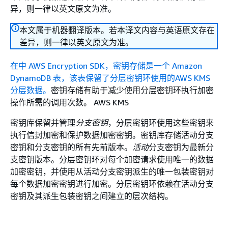
异，则一律以英文原文为准。
本文属于机器翻译版本。若本译文内容与英语原文存在
差异，则一律以英文原文为准。
在中 AWS Encryption SDK，密钥存储是一个 Amazon
DynamoDB 表，该表保留了分层密钥环使用的AWS KMS
分层数据。
密钥存储有助于减少使用分层密钥环执行加密
操作所需的调用次数。 AWS KMS
密钥库保留并管理
分支密钥
，分层密钥环使用这些密钥来
执行信封加密和保护数据加密密钥。密钥库存储活动分支
密钥和分支密钥的所有先前版本。
活动
分支密钥为最新分
支密钥版本。分层密钥环对每个加密请求使用唯一的数据
加密密钥，并使用从活动分支密钥派生的唯一包装密钥对
每个数据加密密钥进行加密。分层密钥环依赖在活动分支
密钥及其派生包装密钥之间建立的层次结构。