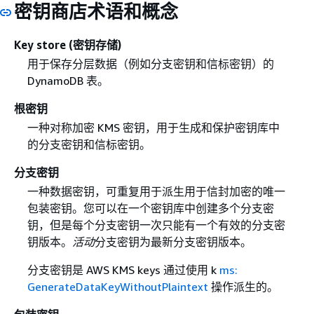
密钥商店术语和概念
Key store (密钥存储)
用于保存分层数据（例如分支密钥和信标密钥）的
DynamoDB 表。
根密钥
一种对称加密 KMS 密钥，用于生成和保护密钥库中
的分支密钥和信标密钥。
分支密钥
一种数据密钥，可重复用于派生用于信封加密的唯一
包装密钥。您可以在一个密钥库中创建多个分支密
钥，但是每个分支密钥一次只能有一个有效的分支密
钥版本。
活动
分支密钥为最新分支密钥版本。
分支密钥是 AWS KMS keys 通过使用 k
ms:
GenerateDataKeyWithoutPlaintext
操作派生的。