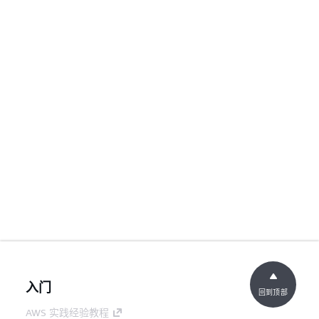
入门
回到顶部
AWS 实践经验教程