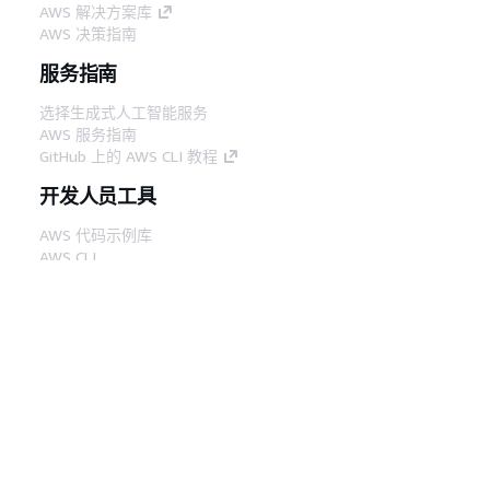
AWS 解决方案库
AWS 决策指南
服务指南
选择生成式人工智能服务
AWS 服务指南
GitHub 上的 AWS CLI 教程
开发人员工具
AWS 代码示例库
AWS CLI
AWS 构建者中心
AWS 开发人员工具博客
有用的链接
下载 AWS 文档 MCP 服务器
登录 AWS 管理控制台
AWS re:Post
隐私
网站条款
Cookie 首选项
© 2026,