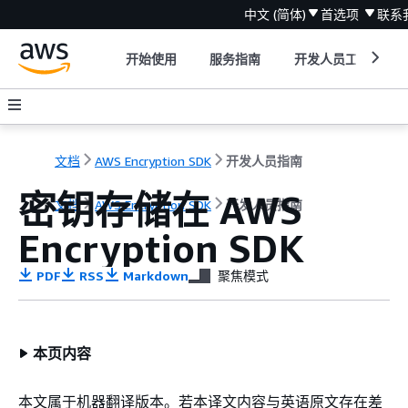
中文 (简体)
首选项
联系
开始使用
服务指南
开发人员工具
文档
AWS Encryption SDK
开发人员指南
密钥存储在 AWS
文档
AWS Encryption SDK
开发人员指南
Encryption SDK
PDF
RSS
Markdown
聚焦模式
本页内容
本文属于机器翻译版本。若本译文内容与英语原文存在差