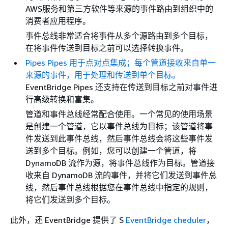
AWS服务和第三方软件等来源的事件路由到组织中的
消费者应用程序。
事件总线非常适合将事件从多个源路由到多个目标，
在将事件传送到目标之前可以选择转换事件。
Pipes Pipes 用于点对点集成；每个管道接收来自单一
来源的事件，用于处理和传送到单个目标。
EventBridge Pipes 还支持在传送到目标之前对事件进
行高级转换和富集。
管道和事件总线经常配合使用。一个常见的使用场景
是创建一个管道，它以事件总线为目标；该管道将事
件发送到此事件总线，然后事件总线会将这些事件发
送到多个目标。例如，您可以创建一个管道，将
DynamoDB 流作为源，将事件总线作为目标。管道接
收来自 DynamoDB 流的事件，并将它们发送到事件总
线，然后事件总线根据您在事件总线中指定的规则，
将它们发送到多个目标。
此外，还 EventBridge 提供了 S
EventBridge cheduler
，