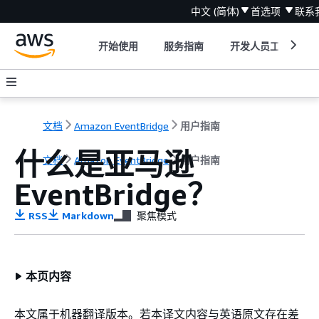
中文 (简体)
首选项
联系
开始使用
服务指南
开发人员工具
文档
Amazon EventBridge
用户指南
什么是亚马逊
文档
Amazon EventBridge
用户指南
EventBridge？
RSS
Markdown
聚焦模式
本页内容
本文属于机器翻译版本。若本译文内容与英语原文存在差