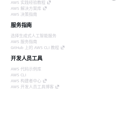
AWS 实践经验教程
AWS 解决方案库
AWS 决策指南
服务指南
选择生成式人工智能服务
AWS 服务指南
GitHub 上的 AWS CLI 教程
开发人员工具
AWS 代码示例库
AWS CLI
AWS 构建者中心
AWS 开发人员工具博客
有用的链接
下载 AWS 文档 MCP 服务器
登录 AWS 管理控制台
AWS re:Post