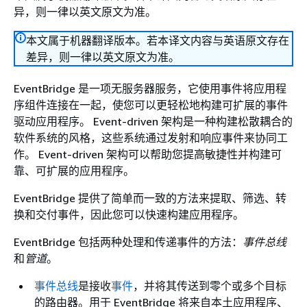
异，则一律以英文原文为准。
本文属于机器翻译版本。若本译文内容与英语原文存在
差异，则一律以英文原文为准。
EventBridge 是一项无服务器服务，它使用事件将应用程
序组件连接在一起，使您可以更轻松地构建可扩展的事件
驱动应用程序。 Event-driven 架构是一种构建松散耦合的
软件系统的风格，这些系统通过发射和响应事件来协同工
作。 Event-driven 架构可以帮助您提高敏捷性并构建可
靠、可扩展的应用程序。
EventBridge 提供了简单而一致的方法来提取、筛选、转
换和交付事件，因此您可以快速构建应用程序。
EventBridge 包括两种处理和传递事件的方法：
事件总线
和
管道
。
事件总线
是接收
事件
，并将其传送到零个或多个目标
的路由器。用于 EventBridge 将来自本土应用程序、