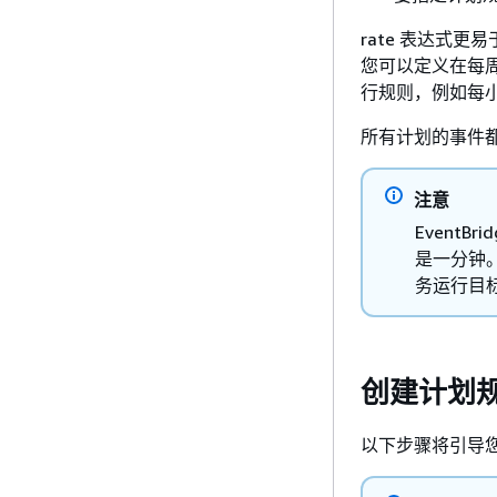
rate 表达式更
您可以定义在每周
行规则，例如每
所有计划的事件都使
注意
Event
是一分钟。
务运行目
创建计划
以下步骤将引导您完