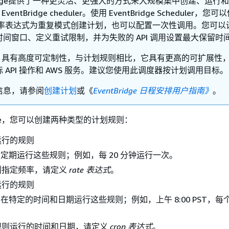
Bridge提供了一种更灵活、更强大的方式来大规模集中创建、运行
ventBridge cheduler。使用 EventBridge Scheduler，您可
 和速率表达式为重复模式创建计划，也可以配置一次性调用。您可以
间窗口、定义重试限制，并为失败的 API 调用设置最大保留时
uler 具有高度可定制性，与计划规则相比，它具有更高的可扩展性
 API 操作和 AWS 服务。建议您使用此调度器按计划调用目标。
信息，请参阅
创建计划
或《
EventBridge 日程安排用户指南》
。
ridge，您可以创建两种类型的计划规则：
运行的规则
idge 定期运行这些规则；例如，每 20 分钟运行一次。
则指定频率，请定义
rate 表达式
。
运行的规则
idge 在特定的时间和日期运行这些规则；例如，上午 8:00 PST，
规则运行的时间和日期，请定义
cron 表达式
。