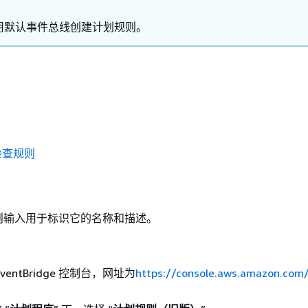
用默认事件总线创建计划规则。
检查规则
则输入用于标识它的名称和描述。
entBridge 控制台，网址为
https://console.aws.amazon.com