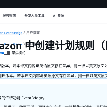
服务指南
开发人员工具
AI 资源
n EventBridge
用户指南
azon 中创建计划规则（旧版
n EventBridge
用户指南
wn
聚焦模式
译版本。若本译文内容与英语原文存在差异，则一律以英文原文
翻译版本。若本译文内容与英语原文存在差异，则一律以英文原
传统功能 EventBridge。