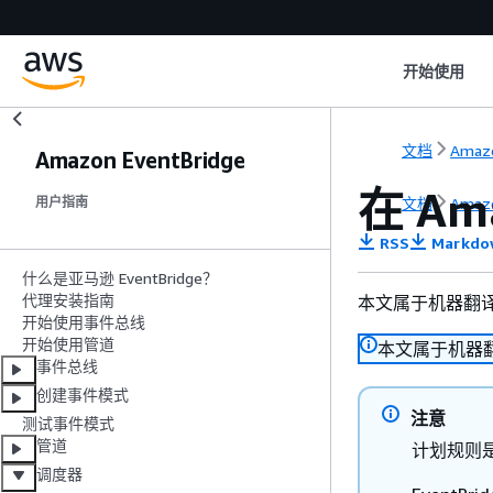
开始使用
文档
Amazo
Amazon EventBridge
在 Am
文档
Amazo
用户指南
RSS
Markdo
什么是亚马逊 EventBridge？
代理安装指南
本文属于机器翻
开始使用事件总线
开始使用管道
本文属于机器
事件总线
创建事件模式
注意
测试事件模式
管道
计划规则是的
调度器