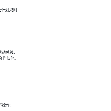
行此计划规则
 活动总线、
服务合作伙伴。
下操作：