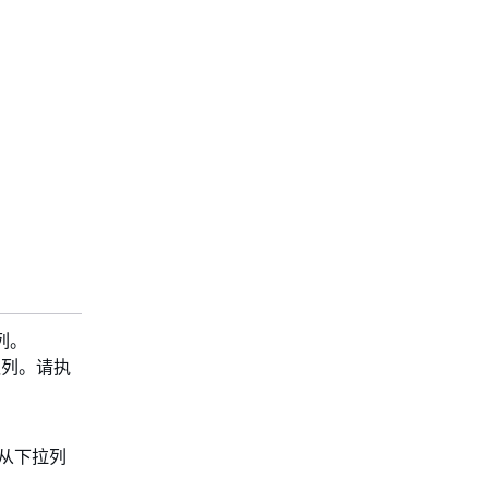
列。
队列。请执
从下拉列