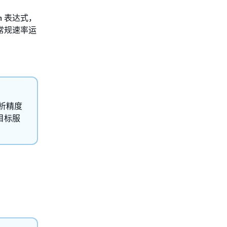
n 表达式，
常规速率运
解析精度
目标服