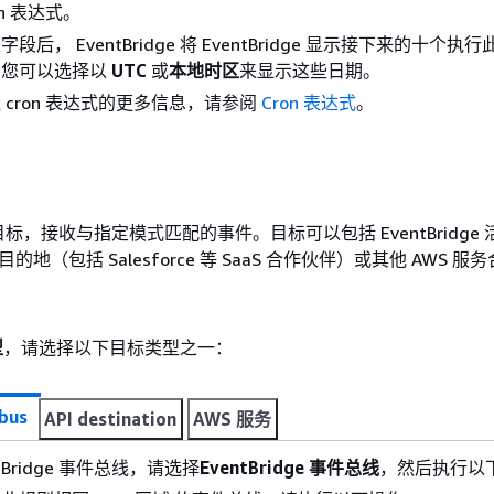
on 表达式。
段后， EventBridge 将 EventBridge 显示接下来的十个执
。您可以选择以
UTC
或
本地时区
来显示这些日期。
 cron 表达式的更多信息，请参阅
Cron 表达式
。
，接收与指定模式匹配的事件。目标可以包括 EventBridge
 API 目的地（包括 Salesforce 等 SaaS 合作伙伴）或其他 AWS 
型
，请选择以下目标类型之一：
bus
API destination
AWS 服务
tBridge 事件总线，请选择
EventBridge 事件总线
，然后执行以