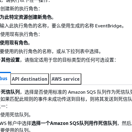
色
，请执行以下任一操作：
则创建新的执行角色：
为此特定资源创建新角色
。
输入此执行角色的名称，要么使用生成的名称 EventBridge。
则使用现有执行角色：
使用现有角色
。
要使用的执行角色的名称，或从下拉列表中选择。
于
其他设置
，请指定适用于您的目标类型的任何可选设置：
bus
API destination
AWS service
于
死信队列
，选择是否使用标准的 Amazon SQS 队列作为死信队
ridge 如果匹配此规则的事件未成功传送到目标，则将其发送到死信
之一：
不使用死信队列。
AWS 帐户中选择
选择一个Amazon SQS队列用作死信队列
，然后
择要使用的队列。