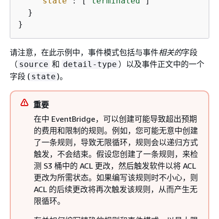
"state"
: [
"terminated"
]

  }

}
请注意，在此示例中，事件模式包括与事件
相关的
字段
（
和
）以及事件正文中的一个
source
detail-type
字段 (
)。
state
重要
在中 EventBridge，可以创建可能导致超出预期
的费用和限制的规则。例如，您可能无意中创建
了一条规则，导致无限循环，规则会以递归方式
触发，不会结束。假设您创建了一条规则，来检
测 S3 桶中的 ACL 更改，然后触发软件以将 ACL
更改为所需状态。如果编写该规则时不小心，则
ACL 的后续更改将再次触发该规则，从而产生无
限循环。