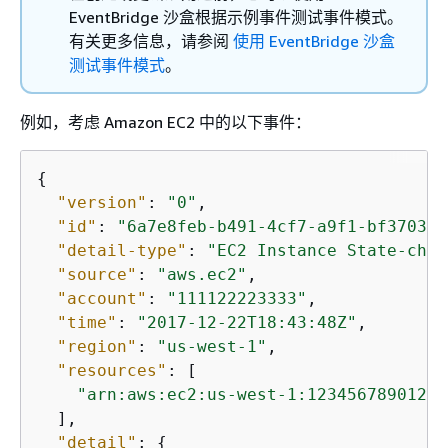
EventBridge 沙盒根据示例事件测试事件模式。
有关更多信息，请参阅
使用 EventBridge 沙盒
测试事件模式
。
例如，考虑 Amazon EC2 中的以下事件：
{
"version"
: 
"0"
,

"id"
: 
"6a7e8feb-b491-4cf7-a9f1-bf370346
"detail-type"
: 
"EC2 Instance State-chan
"source"
: 
"aws.ec2"
,

"account"
: 
"111122223333"
,

"time"
: 
"2017-12-22T18:43:48Z"
,

"region"
: 
"us-west-1"
,

"resources"
: [

"arn:aws:ec2:us-west-1:123456789012:i
  ],

"detail"
: 
{