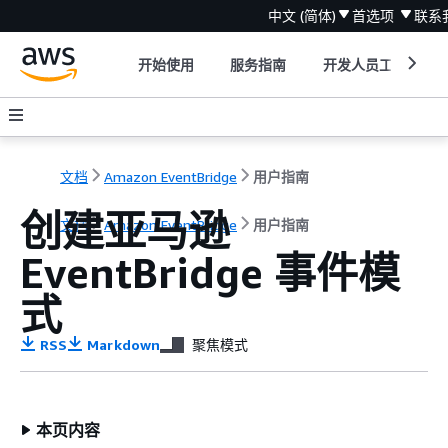
中文 (简体)
首选项
联系
开始使用
服务指南
开发人员工具
文档
Amazon EventBridge
用户指南
创建亚马逊
文档
Amazon EventBridge
用户指南
EventBridge 事件模
式
RSS
Markdown
聚焦模式
本页内容