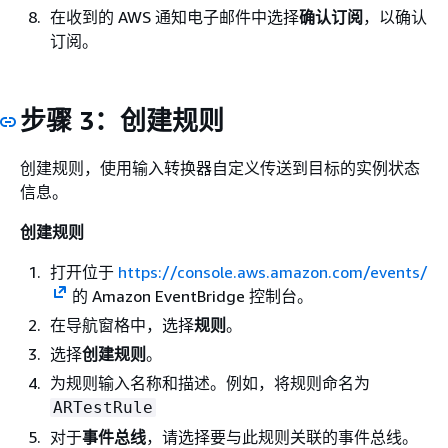
在收到的 AWS 通知电子邮件中选择
确认订阅
，以确认
订阅。
步骤 3：创建规则
创建规则，使用输入转换器自定义传送到目标的实例状态
信息。
创建规则
打开位于
https://console.aws.amazon.com/events/
的 Amazon EventBridge 控制台。
在导航窗格中，选择
规则
。
选择
创建规则
。
为规则输入名称和描述。例如，将规则命名为
ARTestRule
对于
事件总线
，请选择要与此规则关联的事件总线。