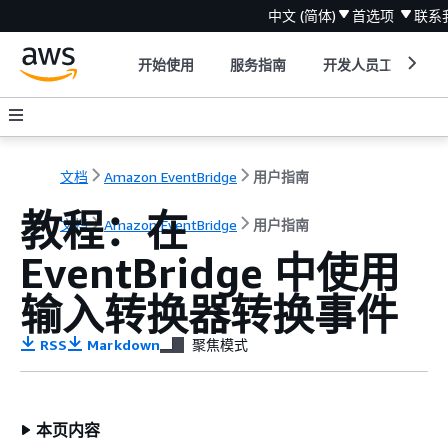
中文 (简体)
首选项
联系
开始使用
服务指南
开发人员工具
文档
Amazon EventBridge
用户指南
教程：在
文档
Amazon EventBridge
用户指南
EventBridge 中使用
输入转换器转换事件
RSS
Markdown
聚焦模式
本页内容