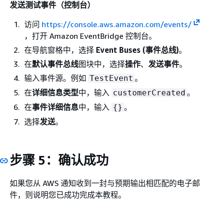
发送测试事件（控制台）
访问
https://console.aws.amazon.com/events/
，打开 Amazon EventBridge 控制台。
在导航窗格中，选择
Event Buses (事件总线)
。
在
默认事件总线
图块中，选择
操作
、
发送事件
。
输入事件源。例如
。
TestEvent
在
详细信息类型
中，输入
。
customerCreated
在
事件详细信息
中，输入
。
{
}
选择
发送
。
步骤 5：确认成功
如果您从 AWS 通知收到一封与预期输出相匹配的电子邮
件，则说明您已成功完成本教程。