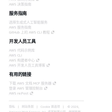
AWS 决策指南
服务指南
选择生成式人工智能服务
AWS 服务指南
GitHub 上的 AWS CLI 教程
开发人员工具
AWS 代码示例库
AWS CLI
AWS 构建者中心
AWS 开发人员工具博客
有用的链接
下载 AWS 文档 MCP 服务器
登录 AWS 管理控制台
AWS re:Post
隐私
网站条款
Cookie 首选项
© 2026,
Amazon Web Services, Inc. 或其附属公司。保留所有