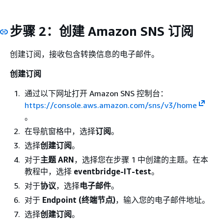
步骤 2：创建 Amazon SNS 订阅
创建订阅，接收包含转换信息的电子邮件。
创建订阅
通过以下网址打开 Amazon SNS 控制台：
https://console.aws.amazon.com/sns/v3/home
。
在导航窗格中，选择
订阅
。
选择
创建订阅
。
对于
主题 ARN
，选择您在步骤 1 中创建的主题。在本
教程中，选择
eventbridge-IT-test
。
对于
协议
，选择
电子邮件
。
对于
Endpoint (终端节点)
，输入您的电子邮件地址。
选择
创建订阅
。