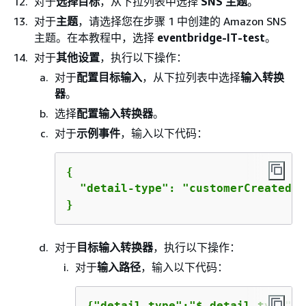
对于
选择目标
，从下拉列表中选择
SNS 主题
。
对于
主题
，请选择您在步骤 1 中创建的 Amazon SNS
主题。在本教程中，选择
eventbridge-IT-test
。
对于
其他设置
，执行以下操作：
对于
配置目标输入
，从下拉列表中选择
输入转换
器
。
选择
配置输入转换器
。
对于
示例事件
，输入以下代码：
{
  "detail-type": "customerCreated"

}
对于
目标输入转换器
，执行以下操作：
对于
输入路径
，输入以下代码：
{
"detail-type":"$.detail-type"}