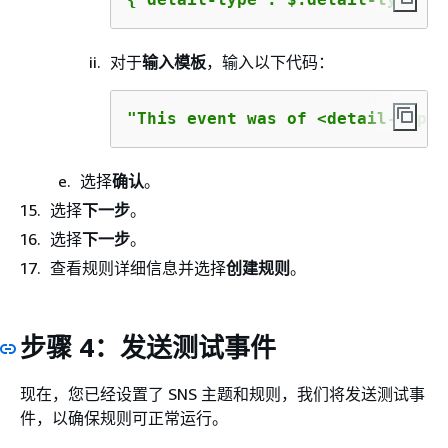
对于
输入模板
，输入以下代码：
"This event was of <detail-type>
选择
确认
。
选择
下一步
。
选择
下一步
。
查看规则详细信息并选择
创建规则
。
步骤 4：发送测试事件
现在，您已经设置了 SNS 主题和规则，我们将发送测试事
件，以确保规则可正常运行。