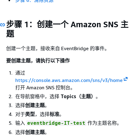
步骤 6：清除资源
步骤 1：创建一个 Amazon SNS 主
题
创建一个主题，接收来自 EventBridge 的事件。
要创建主题，请执行以下操作
通过
https://console.aws.amazon.com/sns/v3/home
打开 Amazon SNS 控制台。
在导航窗格中，选择
Topics（主题）
。
选择
创建主题
。
对于
类型
，选择
标准
。
输入
作为主题名称。
eventbridge-IT-test
选择
创建主题
。