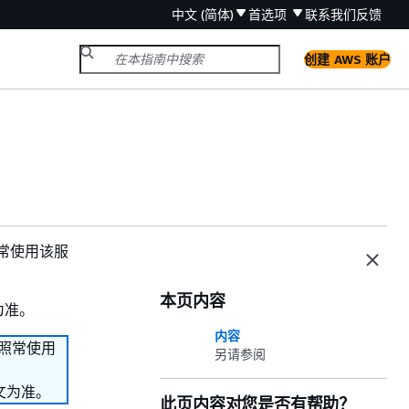
中文 (简体)
首选项
联系我们
反馈
创建 AWS 账户
续照常使用该服
本页内容
为准。
内容
继续照常使用
另请参阅
文为准。
此页内容对您是否有帮助？