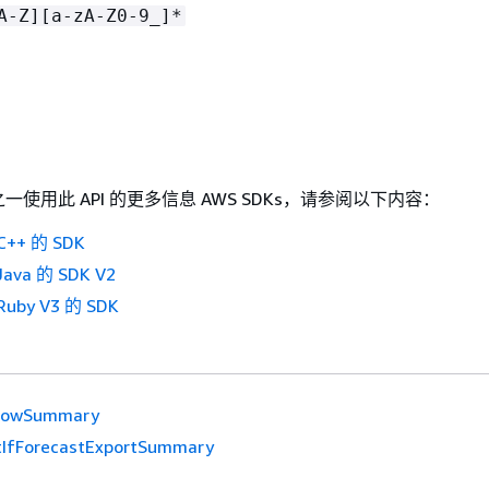
A-Z][a-zA-Z0-9_]*
使用此 API 的更多信息 AWS SDKs，请参阅以下内容：
++ 的 SDK
ava 的 SDK V2
uby V3 的 SDK
dowSummary
IfForecastExportSummary