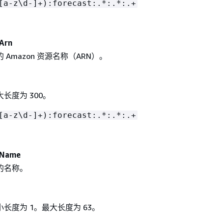
[a-z\d-]+):forecast:.*:.*:.+
Arn
Amazon 资源名称（ARN）。
长度为 300。
[a-z\d-]+):forecast:.*:.*:.+
tName
的名称。
长度为 1。最大长度为 63。