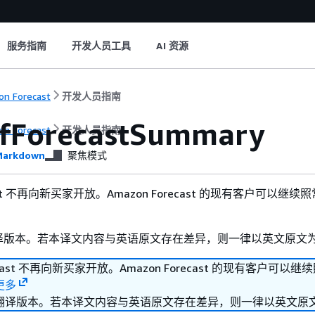
服务指南
开发人员工具
AI 资源
n Forecast
开发人员指南
fForecastSummary
n Forecast
开发人员指南
arkdown
聚焦模式
ecast 不再向新买家开放。Amazon Forecast 的现有客户可以继
译版本。若本译文内容与英语原文存在差异，则一律以英文原文
recast 不再向新买家开放。Amazon Forecast 的现有客户可以
更多
翻译版本。若本译文内容与英语原文存在差异，则一律以英文原