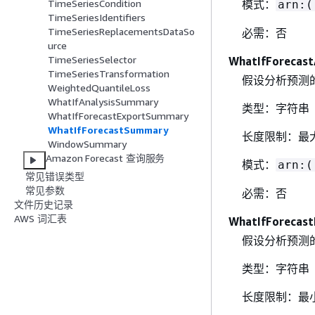
模式：
TimeSeriesCondition
arn:(
TimeSeriesIdentifiers
TimeSeriesReplacementsDataSo
必需：否
urce
TimeSeriesSelector
WhatIfForecast
TimeSeriesTransformation
假设分析预测的 
WeightedQuantileLoss
WhatIfAnalysisSummary
类型：字符串
WhatIfForecastExportSummary
WhatIfForecastSummary
长度限制：最大
WindowSummary
Amazon Forecast 查询服务
模式：
arn:(
常见错误类型
常见参数
必需：否
文件历史记录
AWS 词汇表
WhatIfForecas
假设分析预测
类型：字符串
长度限制：最小