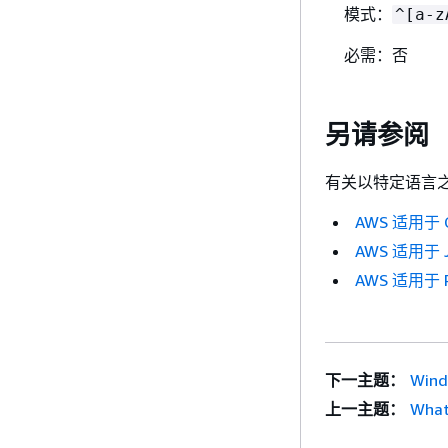
模式：
^[a-z
必需：否
另请参阅
有关以特定语言之一
AWS 适用于 C
AWS 适用于 J
AWS 适用于 R
下一主题：
Win
上一主题：
What