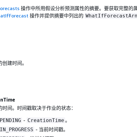
Forecasts
操作中所用假设分析预测属性的摘要。要获取完整的
atIfForecast
操作并提供摘要中列出的
WhatIfForecastAr
的创建时间。
onTime
的时间。时间戳取决于作业的状态：
-
。
PENDING
CreationTime
- 当前时间戳。
IN_PROGRESS