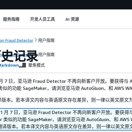
服务指南
开发人员工具
AI 资源
n Fraud Detector
用户指南
历史记录
n Fraud Detector
用户指南
arkdown
聚焦模式
1 月 7 日，亚马逊 Fraud Detector 不再向新客户开放。要获得与 A
tor 类似的功能 SageMaker，请浏览亚马逊 AutoGluon、和 AWS W
译版本。若本译文内容与英语原文存在差异，则一律以英文原文
 11 月 7 日，亚马逊 Fraud Detector 不再向新客户开放。要获得与
ctor 类似的功能 SageMaker，请浏览亚马逊 AutoGluon、和 AWS
翻译版本。若本译文内容与英语原文存在差异，则一律以英文原