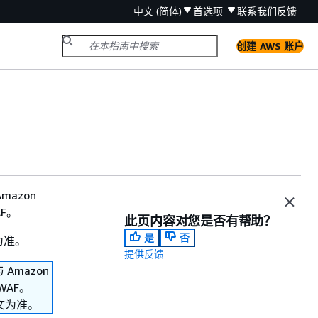
中文 (简体)
首选项
联系我们
反馈
创建 AWS 账户
mazon
AF。
此页内容对您是否有帮助？
是
否
为准。
提供反馈
 Amazon
 WAF。
文为准。