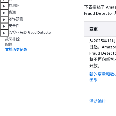
检测器
下表描述了 Amaz
资源
Fraud Det
欺诈预测
安全性
变更
监控亚马逊 Fraud Detector
故障排除
从2025年11月
配额
日起，Amazo
文档历史记录
Fraud Detect
将不再向新客
开放。
新的变量和数
类型
活动编排