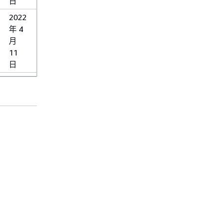
日
2022
年 4
月
11
日
2022
年 2
月 8
日
2022
年 1
月 6
日
2021
年
有用的链接
12
回到顶部
月 6