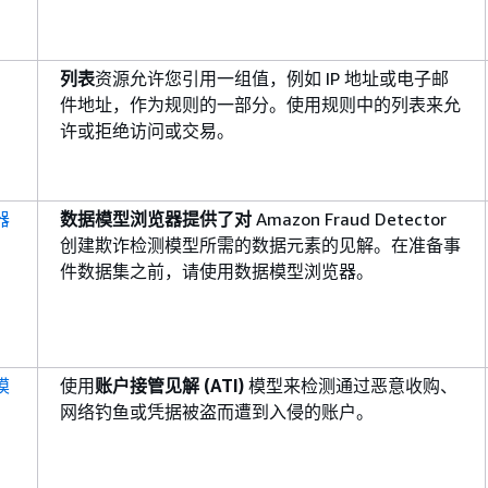
列表
资源允许您引用一组值，例如 IP 地址或电子邮
件地址，作为规则的一部分。使用规则中的列表来允
许或拒绝访问或交易。
器
数据模型浏览器提供了对
Amazon Fraud Detector
创建欺诈检测模型所需的数据元素的见解。在准备事
件数据集之前，请使用数据模型浏览器。
模
使用
账户接管见解 (ATI)
模型来检测通过恶意收购、
网络钓鱼或凭据被盗而遭到入侵的账户。