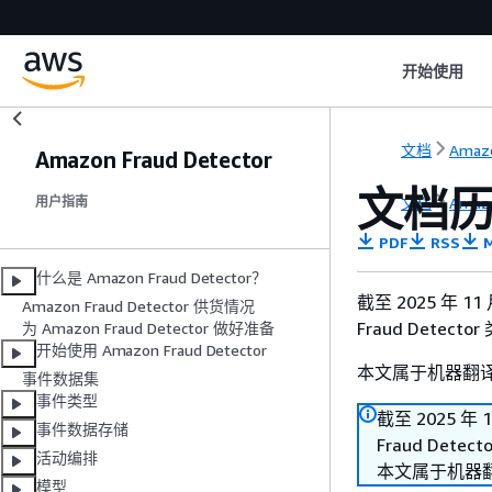
开始使用
文档
Amazo
Amazon Fraud Detector
文档
文档
Amazo
用户指南
PDF
RSS
M
什么是 Amazon Fraud Detector？
截至 2025 年 1
Amazon Fraud Detector 供货情况
Fraud Detec
为 Amazon Fraud Detector 做好准备
开始使用 Amazon Fraud Detector
本文属于机器翻
事件数据集
事件类型
截至 2025 年
事件数据存储
Fraud Dete
活动编排
本文属于机器
模型