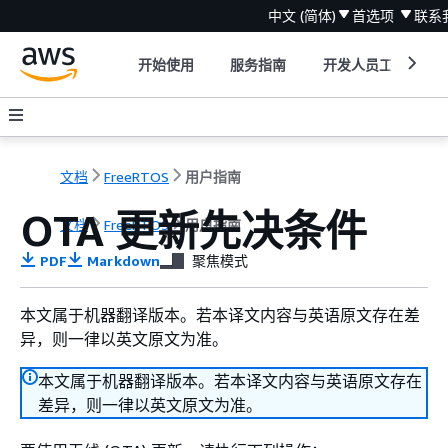
中文 (简体)
首选项
联系
开始使用
服务指南
开发人员工具
文档
FreeRTOS
用户指南
OTA 更新先决条件
文档
FreeRTOS
用户指南
PDF
Markdown
聚焦模式
本文属于机器翻译版本。若本译文内容与英语原文存在差
异，则一律以英文原文为准。
本文属于机器翻译版本。若本译文内容与英语原文存在
差异，则一律以英文原文为准。