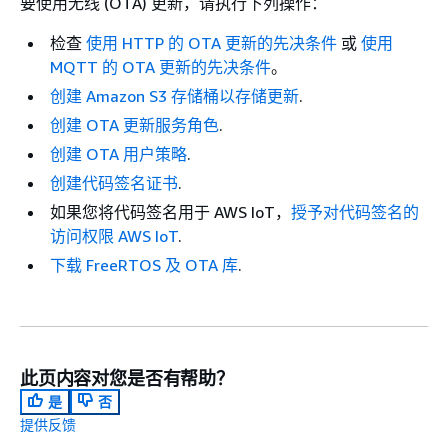
要使用无线 (OTA) 更新，请执行下列操作：
检查
使用 HTTP 的 OTA 更新的先决条件
或
使用
MQTT 的 OTA 更新的先决条件
。
创建 Amazon S3 存储桶以存储更新
.
创建 OTA 更新服务角色
.
创建 OTA 用户策略
.
创建代码签名证书
.
如果您将代码签名用于 AWS IoT，
授予对代码签名的
访问权限 AWS IoT
.
下载 FreeRTOS 及 OTA 库
.
此页内容对您是否有帮助？
是
否
提供反馈