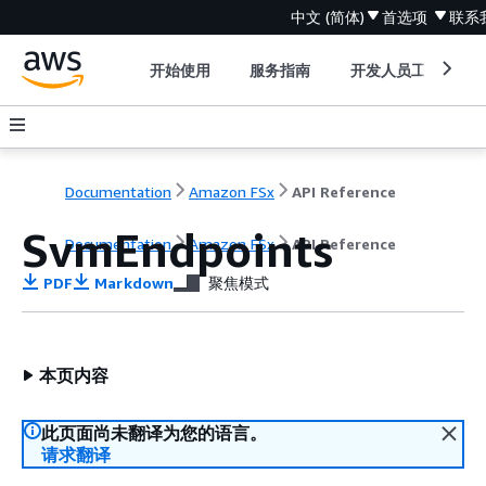
中文 (简体)
首选项
联系
开始使用
服务指南
开发人员工具
Documentation
Amazon FSx
API Reference
SvmEndpoints
Documentation
Amazon FSx
API Reference
PDF
Markdown
聚焦模式
本页内容
此页面尚未翻译为您的语言。
请求翻译