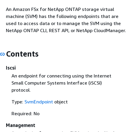
An Amazon FSx for NetApp ONTAP storage virtual
machine (SVM) has the following endpoints that are
used to access data or to manage the SVM using the
NetApp ONTAP CLI, REST API, or NetApp CloudManager.
Contents
Iscsi
An endpoint for connecting using the Internet
Small Computer Systems Interface (iSCSI)
protocol.
Type:
SvmEndpoint
object
Required: No
Management