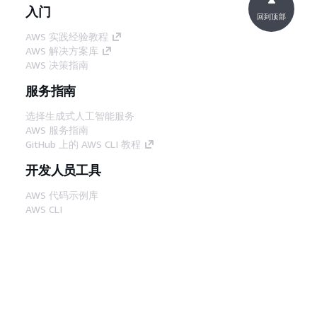
入门
回到顶部
AWS 实践经验教程
AWS 解决方案库
AWS 决策指南
服务指南
选择生成式人工智能服务
AWS 服务指南
GitHub 上的 AWS CLI 教程
开发人员工具
AWS 代码示例库
AWS CLI
AWS 构建者中心
AWS 开发人员工具博客
有用的链接
下载 AWS 文档 MCP 服务器
登录 AWS 管理控制台
AWS re:Post