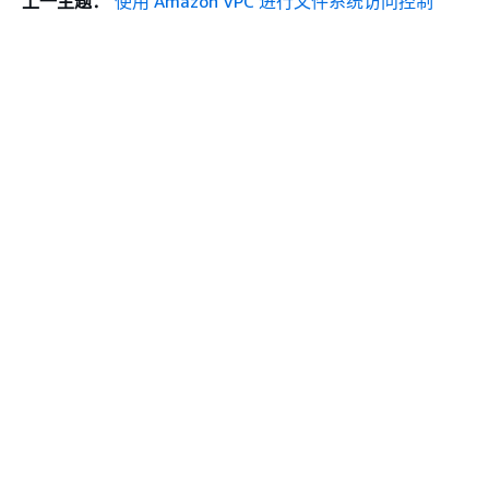
上一主题：
使用 Amazon VPC 进行文件系统访问控制