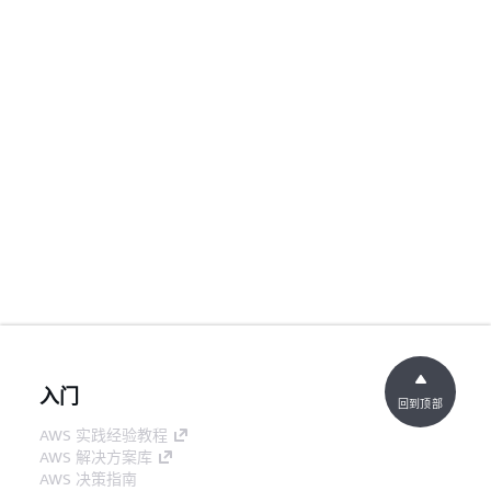
入门
回到顶部
AWS 实践经验教程
AWS 解决方案库
AWS 决策指南