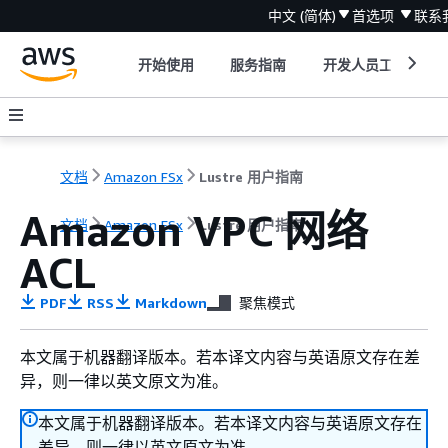
中文 (简体)
首选项
联系
开始使用
服务指南
开发人员工具
文档
Amazon FSx
Lustre 用户指南
Amazon VPC 网络
文档
Amazon FSx
Lustre 用户指南
ACL
PDF
RSS
Markdown
聚焦模式
本文属于机器翻译版本。若本译文内容与英语原文存在差
异，则一律以英文原文为准。
本文属于机器翻译版本。若本译文内容与英语原文存在
差异，则一律以英文原文为准。