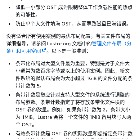
降低一小部分 OST 成为限制整体工作负载性能的热点
的可能性。
防止单个大文件填满 OST，从而导致磁盘已满错误。
没有适合所有使用案例的最优布局配置。有关文件布局的
详细指导，请参阅 Lustre.org 文档中的
管理文件布局（分
条）和可用空间
。以下是一般准则：
条带化布局对大型文件最为重要，特别是对于文件大
小通常为数百兆字节或以上的使用案例。因此，新文
件系统的默认布局会为大小超过 1GiB 的文件分配的条
带计数为 5。
条带计数是您应针对支持大型文件的系统进行调整的
布局参数。条带计数指定了将存放条带化文件块的
OST 卷的数量。例如，如果条带计数为 2，条带大小
为 1MiB，Lustre 会将一个文件的 1MiB 备用块写入两
个 OST。
有效条带计数是 OST 卷的实际数量和您指定条带计数