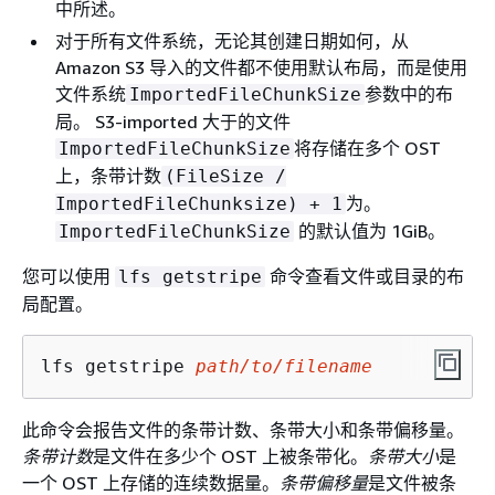
中所述。
对于所有文件系统，无论其创建日期如何，从
Amazon S3 导入的文件都不使用默认布局，而是使用
文件系统
参数中的布
ImportedFileChunkSize
局。 S3-imported 大于的文件
将存储在多个 OST
ImportedFileChunkSize
上，条带计数
(FileSize /
为。
ImportedFileChunksize) + 1
的默认值为 1GiB。
ImportedFileChunkSize
您可以使用
命令查看文件或目录的布
lfs getstripe
局配置。
lfs getstripe 
path/to/filename
此命令会报告文件的条带计数、条带大小和条带偏移量。
条带计数
是文件在多少个 OST 上被条带化。
条带大小
是
一个 OST 上存储的连续数据量。
条带偏移量
是文件被条