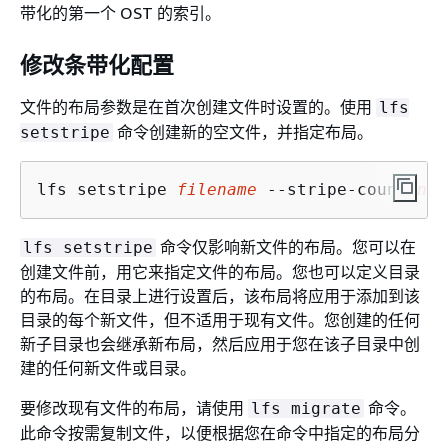
带化的第一个 OST 的索引。
修改条带化配置
文件的布局参数是在首次创建文件时设置的。使用
lfs
命令创建新的空文件，并指定布局。
setstripe
lfs setstripe 
filename
 --stripe-count 
num
命令仅影响新文件的布局。您可以在
lfs setstripe
创建文件前，用它来指定文件的布局。您也可以定义目录
的布局。在目录上进行设置后，该布局将应用于添加到该
目录的每个新文件，但不适用于现有文件。您创建的任何
新子目录也会继承新布局，然后应用于您在该子目录中创
建的任何新文件或目录。
要修改现有文件的布局，请使用
命令。
lfs migrate
此命令按需复制文件，以便根据您在命令中指定的布局分