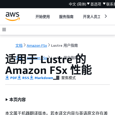
中文 (简体)
首选项
联系
开始使用
服务指南
开发人员工具
文档
Amazon FSx
Lustre 用户指南
适用于 Lustre 的
文档
Amazon FSx
Lustre 用户指南
Amazon FSx 性能
PDF
RSS
Markdown
聚焦模式
本页内容
本文属于机器翻译版本。若本译文内容与英语原文存在差