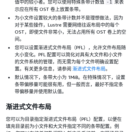
值中的较小者。您可以使用特殊条带计数值
来表
-1
示应在所有 OST 卷上放置条带。
为小文件设置较大的条带计数并不是理想做法，因为
对于某些操作，Lustre 需要网络往返布局中的每个
OST，即使文件非常小，无法占用所有 OST 卷上的空
间。
您可以设置渐进式文件布局（PFL），允许文件布局随
大小变化。PFL 配置可以简化对具有大文件和小文件
的文件系统的管理，而无需为每个文件明确设置配
置。有关更多信息，请参阅
渐进式文件布局
。
默认情况下，条带大小为 1MiB。在特殊情况下，设置
条带偏移量可能很有用，但一般而言，最好不指定条
带偏移量并使用默认值。
渐进式文件布局
您可以为目录指定渐进式文件布局（PFL）配置，以便在
填充目录前为小文件和大文件指定不同的条带配置。例