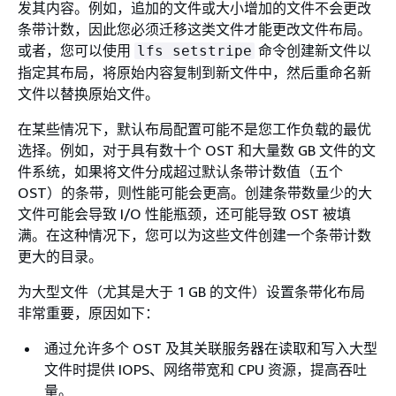
发其内容。例如，追加的文件或大小增加的文件不会更改
条带计数，因此您必须迁移这类文件才能更改文件布局。
或者，您可以使用
命令创建新文件以
lfs setstripe
指定其布局，将原始内容复制到新文件中，然后重命名新
文件以替换原始文件。
在某些情况下，默认布局配置可能不是您工作负载的最优
选择。例如，对于具有数十个 OST 和大量数 GB 文件的文
件系统，如果将文件分成超过默认条带计数值（五个
OST）的条带，则性能可能会更高。创建条带数量少的大
文件可能会导致 I/O 性能瓶颈，还可能导致 OST 被填
满。在这种情况下，您可以为这些文件创建一个条带计数
更大的目录。
为大型文件（尤其是大于 1 GB 的文件）设置条带化布局
非常重要，原因如下：
通过允许多个 OST 及其关联服务器在读取和写入大型
文件时提供 IOPS、网络带宽和 CPU 资源，提高吞吐
量。