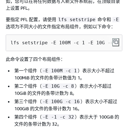
如，您可以在将任何数据写入新文件系统前，在顶级目录
上设置 PFL。
要指定 PFL 配置，请使用
命令和
lfs setstripe
-E
选项为不同大小的文件指定布局组件，例如以下命令：
lfs setstripe -E 100M -c 1 -E 10G -c 8 -E
此命令设置了四个布局组件：
第一个组件（
）表示大小不超过
-E 100M -c 1
100MiB 的文件的条带计数值为 1。
第二个组件（
）表示大小不超过
-E 10G -c 8
10GiB 的文件的条带计数为 8。
第三个组件（
）表示大小不超过
-E 100G -c 16
100GiB 的文件的条带计数为 16。
第四个组件（
）表示大于 100GiB 的
-E -1 -c 32
文件的条带计数为 32。