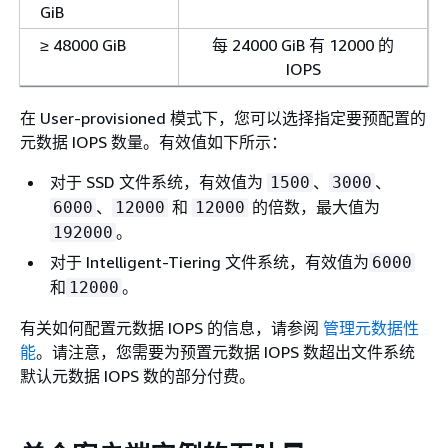
GiB
≥ 48000 GiB
每 24000 GiB 有 12000 的
IOPS
在 User-provisioned 模式下，您可以选择指定要预配置的
元数据 IOPS 数量。有效值如下所示：
对于 SSD 文件系统，有效值为
、
、
1500
3000
、
和
的倍数，最大值为
6000
12000
12000
。
192000
对于 Intelligent-Tiering 文件系统，有效值为
6000
和
。
12000
有关如何配置元数据 IOPS 的信息，请参阅
管理元数据性
能
。请注意，您需要为预置元数据 IOPS 数超出文件系统
默认元数据 IOPS 数的部分付费。