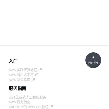
入门
回到顶部
AWS 实践经验教程
AWS 解决方案库
AWS 决策指南
服务指南
选择生成式人工智能服务
AWS 服务指南
GitHub 上的 AWS CLI 教程