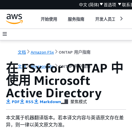
中文 (简体)
首选项
联系
开始使用
服务指南
开发人员工具
文档
Amazon FSx
ONTAP 用户指南
在 FSx for ONTAP 中
文档
Amazon FSx
ONTAP 用户指南
使用 Microsoft
Active Directory
PDF
RSS
Markdown
聚焦模式
本文属于机器翻译版本。若本译文内容与英语原文存在差
异，则一律以英文原文为准。