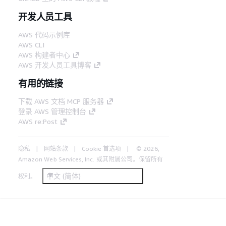
开发人员工具
AWS 代码示例库
AWS CLI
AWS 构建者中心
AWS 开发人员工具博客
有用的链接
下载 AWS 文档 MCP 服务器
登录 AWS 管理控制台
AWS re:Post
隐私
网站条款
Cookie 首选项
© 2026,
Amazon Web Services, Inc. 或其附属公司。保留所有
中文 (简体)
权利。