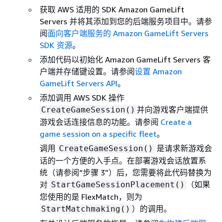
获取 AWS 适用的 SDK Amazon GameLift
Servers 并将其添加到您的后端服务项目中。请参
阅
面向客户端服务的 Amazon GameLift Servers
SDK 资源
。
添加代码以初始化 Amazon GameLift Servers 客
户端并存储键设置。请参阅
设置 Amazon
GameLift Servers API
。
添加调用 AWS SDK 操作
并向游戏客户端提供
CreateGameSession()
游戏会话连接信息的功能。请参阅
Create a
game session on a specific fleet
。
调用
是请求新游戏会
CreateGameSession()
话的一个方便的入手点。在部署游戏会话放置系
统（请参阅“步骤 3”）后，您需要将此代码替换为
对
（如果
StartGameSessionPlacement()
您使用的是 FlexMatch，则为
）的调用。
StartMatchmaking()