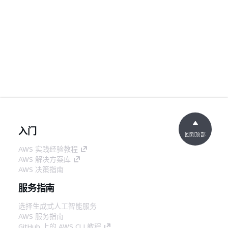
入门
回到顶部
AWS 实践经验教程
AWS 解决方案库
AWS 决策指南
服务指南
选择生成式人工智能服务
AWS 服务指南
GitHub 上的 AWS CLI 教程