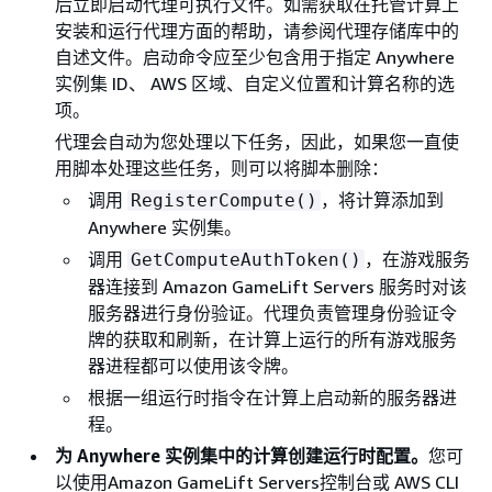
后立即启动代理可执行文件。如需获取在托管计算上
安装和运行代理方面的帮助，请参阅代理存储库中的
自述文件。启动命令应至少包含用于指定 Anywhere
实例集 ID、 AWS 区域、自定义位置和计算名称的选
项。
代理会自动为您处理以下任务，因此，如果您一直使
用脚本处理这些任务，则可以将脚本删除：
调用
，将计算添加到
RegisterCompute()
Anywhere 实例集。
调用
，在游戏服务
GetComputeAuthToken()
器连接到 Amazon GameLift Servers 服务时对该
服务器进行身份验证。代理负责管理身份验证令
牌的获取和刷新，在计算上运行的所有游戏服务
器进程都可以使用该令牌。
根据一组运行时指令在计算上启动新的服务器进
程。
为 Anywhere 实例集中的计算创建运行时配置。
您可
以使用Amazon GameLift Servers控制台或 AWS CLI