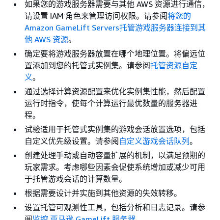
如果您的游戏服务器需要与其他 AWS 资源进行通信，
请设置 IAM 角色来管理访问权限。请参阅
将您的
Amazon GameLift Servers托管游戏服务器连接到其
他 AWS 资源
。
确定要将游戏服务器放置在哪个地理位置。将偏远位
置添加到您的托管式实例集。请参阅
托管资源自定
义
。
通过选择计算资源配置来优化实例集性能，然后配置
运行时指令，使每个计算运行最优数量的服务器进
程。
试验适用于托管式实例集的游戏会话放置选项，包括
自定义优先级设置。请参阅
自定义游戏会话队列
。
创建处理手动或自动容量扩展的机制，以满足预期的
玩家需求。考虑哪些因素会促使系统增加或减少可用
于托管游戏会话的计算数量。
根据需要设计并实施到其他资源的失效转移。
设置托管可观测性工具，包括分析和日志记录。请参
阅
监控 亚马逊 GameLift 服务器
。