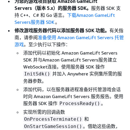
为您的游戏项目获取 Amazon GameLift
Servers
（版本 5.x）的服务器 SDK
。
服务器 SDK 支
持 C++、C# 和 Go 语言。
下载Amazon GameLift
Servers服务器 SDK
。
修改游戏服务器代码以添加服务器 SDK 功能。
有关指
南，请参阅
准备使用 Amazon GameLift Servers 托管
游戏
。至少执行以下操作：
添加代码以初始化 Amazon GameLift Servers
SDK 并与Amazon GameLift Servers服务建立
WebSocket连接。使用服务器 SDK 操作
并加入 Anywhere 实例集所需的服
InitSdk()
务器参数。
添加代码，以在服务器进程准备好托管游戏会话
时向 Amazon GameLift Servers 服务报告。使用
服务器 SDK 操作
。
ProcessReady()
实现所需的回调函数
和
OnProcessTerminate()
。借助这些函数，
OnStartGameSession()