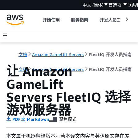
中文 (简体)
首选项
联系
开始使用
服务指南
开发人员工具
文档
Amazon GameLift Servers
FleetIQ 开发人员指南
让 Amazon
文档
Amazon GameLift Servers
FleetIQ 开发人员指南
GameLift
Servers FleetIQ 选择
游戏服务器
PDF
Markdown
聚焦模式
本文属于机器翻译版本。若本译文内容与英语原文存在差