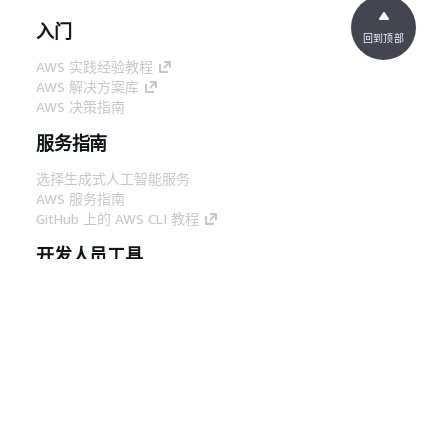
入门
回到顶部
AWS 实践经验教程
AWS 解决方案库
AWS 决策指南
服务指南
选择生成式人工智能服务
AWS 服务指南
GitHub 上的 AWS CLI 教程
开发人员工具
AWS 代码示例库
AWS CLI
AWS 构建者中心
AWS 开发人员工具博客
有用的链接
下载 AWS 文档 MCP 服务器
登录 AWS 管理控制台