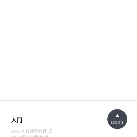
入门
回到顶部
AWS 实践经验教程