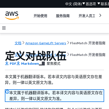
中文 (简体)
首选项
联系
开始使用
服务指南
开发人员工具
文档
Amazon GameLift Servers
FlexMatch 开发者指南
定义对战队伍
文档
Amazon GameLift Servers
FlexMatch 开发者指南
PDF
Markdown
聚焦模式
本文属于机器翻译版本。若本译文内容与英语原文存在差
异，则一律以英文原文为准。
本文属于机器翻译版本。若本译文内容与英语原文存在
差异，则一律以英文原文为准。