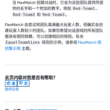
当 FlexMatch 创建对战时，它会为这些团队提供所提
供的名字和一个附加的数字。例如
、
Red-Team1
和
。
Red-Team2
Red-Team3
FlexMatch 会尝试将团队填满最大玩家人数，但确实会创
建玩家人数较少的团队。如果您希望对战游戏的所有团队
都具有相同规模，可以创建相应的规则。有关
规则的示例，请参阅
FlexMatch 规
EqualTeamSizes
则集示例
主题。
此页内容对您是否有帮助？
是
否
提供反馈