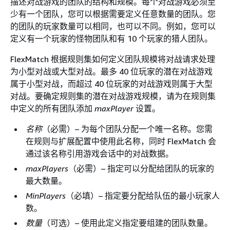
描述对战游戏的团队的结构和规模。每个对战游戏必须至
少有一个团队，您可以根据需要定义任意数量的团队。您
的团队的玩家数量可以相同，也可以不同。例如，您可以
定义有一个玩家的怪物团队和有 10 个玩家的猎人团队。
FlexMatch 根据规则集如何定义团队规模将对战请求处理
为小型对战或大型对战。最多 40 位玩家的潜在对战游戏
属于小型对战，而超过 40 位玩家的对战游戏则属于大型
对战。要确定规则集的潜在对战游戏规模，请为在规则集
中定义的所有团队添加
maxPlayer
设置。
名称
（必需）– 为每个团队分配一个唯一名称。您需
在规则与扩展配置中使用此名称，同时 FlexMatch 会
通过该名称引用游戏会话中的对战数据。
maxPlayers
（必需）– 指定可以分配给团队的玩家的
最大数量。
MinPlayers
（必填）– 指定要分配给队伍的最小玩家人
数。
数量
（可选）– 使用此定义指定要组建的团队数量。