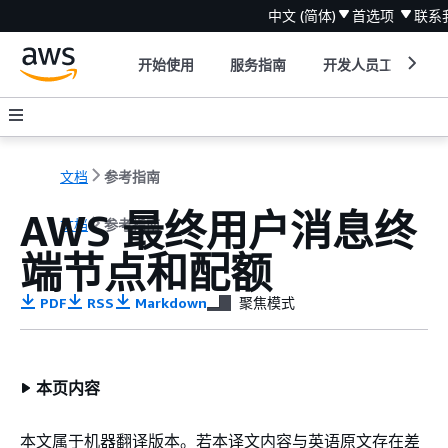
中文 (简体)
首选项
联系
开始使用
服务指南
开发人员工具
文档
参考指南
AWS 最终用户消息终
文档
参考指南
端节点和配额
PDF
RSS
Markdown
聚焦模式
本页内容
本文属于机器翻译版本。若本译文内容与英语原文存在差