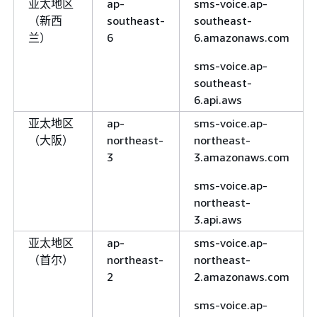
亚太地区
ap-
sms-voice.ap-
（新西
southeast-
southeast-
兰）
6
6.amazonaws.com
sms-voice.ap-
southeast-
6.api.aws
亚太地区
ap-
sms-voice.ap-
（大阪）
northeast-
northeast-
3
3.amazonaws.com
sms-voice.ap-
northeast-
3.api.aws
亚太地区
ap-
sms-voice.ap-
（首尔）
northeast-
northeast-
2
2.amazonaws.com
sms-voice.ap-