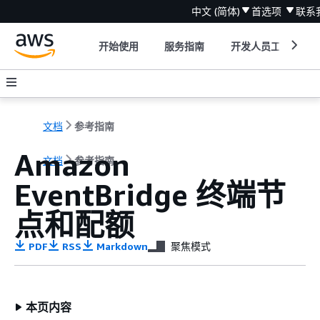
中文 (简体)
首选项
联系
开始使用
服务指南
开发人员工具
文档
参考指南
Amazon
文档
参考指南
EventBridge 终端节
点和配额
PDF
RSS
Markdown
聚焦模式
本页内容