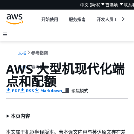
中文 (简体)
首选项
联系
开始使用
服务指南
开发人员工具
文档
参考指南
AWS 大型机现代化端
文档
参考指南
点和配额
PDF
RSS
Markdown
聚焦模式
本页内容
本文属于机器翻译版本。若本译文内容与英语原文存在差