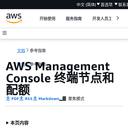
中文 (简体)
首选项
联系
开始使用
服务指南
开发人员工具
文档
参考指南
AWS Management
文档
参考指南
Console 终端节点和
配额
PDF
RSS
Markdown
聚焦模式
本页内容