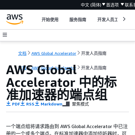
中文 (简体)
首选项
联系
开始使用
服务指南
开发人员工具
文档
AWS Global Accelerator
开发人员指南
AWS Global
文档
AWS Global Accelerator
开发人员指南
Accelerator 中的标
准加速器的端点组
PDF
RSS
Markdown
聚焦模式
一个端点组将请求路由到 AWS Global Accelerator 中已注
册的一个或多个端点。在标准加速器中添加侦听器时，可