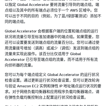
以指定 Global Accelerator 要将流量引导到的端点组。端
点组以及其中的所有端点必须位于一个 AWS 区域中。您
可以出于不同的目的（例如，为了蓝/绿部署测试）添加不
同的端点组。
Global Accelerator 会根据客户端的位置和端点组的运行
状况将流量引导至标准加速器中的端点组。如果需要，您
还可以设置要发送到端点组的流量百分比。您可以通过使
用流量拨号增加（调高）或减少（调低）发送到端点组的
流量来实现此操作。该百分比仅适用于 Global
Accelerator 已引导至端点组的流量，而不适用于所有流
向侦听器的流量。
您可以为每个端点组定义 Global Accelerator 的运行状况
检查设置。通过更新运行状况检查设置，您可以更改轮询
与验证 Amazon EC2 实例和弹性 IP 地址端点运行状况的要
求。对于网络负载均衡器和应用程序负载均衡器端点，请
在弹性负载均衡控制台上配置运行状况检查设置。