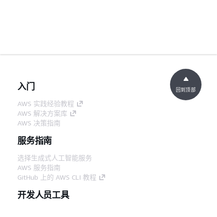
入门
回到顶部
AWS 实践经验教程
AWS 解决方案库
AWS 决策指南
服务指南
选择生成式人工智能服务
AWS 服务指南
GitHub 上的 AWS CLI 教程
开发人员工具
AWS 代码示例库