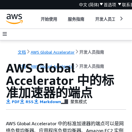
中文 (简体)
首选项
联系
开始使用
服务指南
开发人员工具
文档
AWS Global Accelerator
开发人员指南
AWS Global
文档
AWS Global Accelerator
开发人员指南
Accelerator 中的标
准加速器的端点
PDF
RSS
Markdown
聚焦模式
AWS Global Accelerator 中的标准加速器的端点可以是网
络负载均衡器、应用程序负载均衡器、Amazon EC2 实例