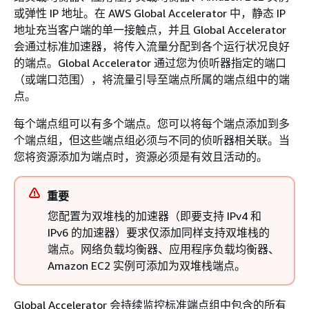
或弹性 IP 地址。在 AWS Global Accelerator 中，静态 IP
地址充当客户端的单一接触点，并且 Global Accelerator
会通过标准加速器，将传入流量分配到各个运行状况良好
的端点。Global Accelerator 通过您为侦听器指定的端口
（或端口范围），将流量引导至端点所属的端点组中的端
点。
每个端点组可以有多个端点。您可以将每个端点添加到多
个端点组，但这些端点组必须与不同的侦听器相关联。当
您将资源添加为端点时，资源必须是有效且活动的。
重要
您配置为双堆栈的加速器（即要支持 IPv4 和
IPv6 的加速器）要求仅添加同样支持双堆栈的
端点。网络负载均衡器、应用程序负载均衡器、
Amazon EC2 实例可添加为双堆栈端点。
Global Accelerator 会持续监控标准端点组中包含的所有