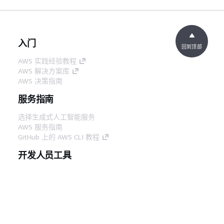
入门
回到顶部
AWS 实践经验教程
AWS 解决方案库
AWS 决策指南
服务指南
选择生成式人工智能服务
AWS 服务指南
GitHub 上的 AWS CLI 教程
开发人员工具
AWS 代码示例库
AWS CLI
AWS 构建者中心
AWS 开发人员工具博客
有用的链接