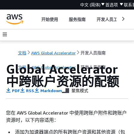
中文 (简体)
首选项
联系
开始使用
服务指南
开发人员工具
文档
AWS Global Accelerator
开发人员指南
Global Accelerator
文档
AWS Global Accelerator
开发人员指南
中跨账户资源的配额
PDF
RSS
Markdown
聚焦模式
您在 AWS Global Accelerator 中使用跨账户附件和跨账户
资源时，以下内容适用：
添加为加速器端点的所有跨账户资源和其他资源（包