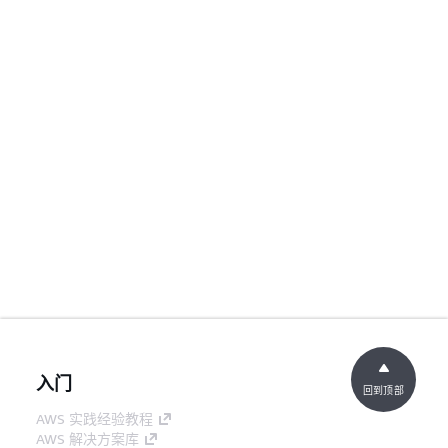
入门
回到顶部
AWS 实践经验教程
AWS 解决方案库