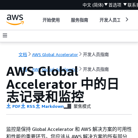
中文 (简体)
首选项
联系
开始使用
服务指南
开发人员工具
文档
AWS Global Accelerator
开发人员指南
AWS Global
文档
AWS Global Accelerator
开发人员指南
Accelerator 中的日
志记录和监控
PDF
RSS
Markdown
聚焦模式
监控是保持 Global Accelerator 和 AWS 解决方案的可用性
和性能的重要环节。您应该从 AWS 解决方案的所有部分