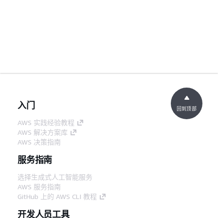
入门
回到顶部
AWS 实践经验教程
AWS 解决方案库
AWS 决策指南
服务指南
选择生成式人工智能服务
AWS 服务指南
GitHub 上的 AWS CLI 教程
开发人员工具