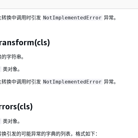
生转换中调用时引发
异常。
NotImplementedError
ransform(cls)
换的字符串。
类对象。
f
生转换中调用时引发
异常。
NotImplementedError
rors(cls)
类对象。
f
转换引发的可能异常的字典的列表，格式如下：