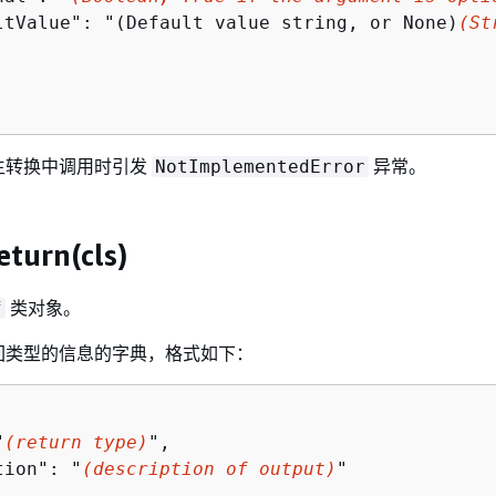
ltValue": "(Default value string, or None)
(St
生转换中调用时引发
异常。
NotImplementedError
eturn(cls)
类对象。
f
回类型的信息的字典，格式如下：
"
(return type)
",

tion": "
(description of output)
"
