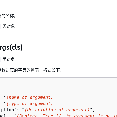
类的名称。
类对象。
f
rgs(cls)
类对象。
f
参数对应的字典的列表，格式如下：
: "
(name of argument)
",

: "
(type of argument)
",

iption": "
(description of argument)
",

nal": "
(Boolean, True if the argument is opti