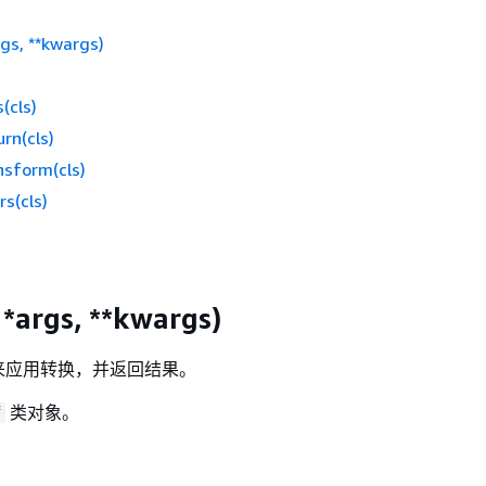
rgs, **kwargs)
(cls)
rn(cls)
nsform(cls)
rs(cls)
 *args, **kwargs)
来应用转换，并返回结果。
类对象。
f