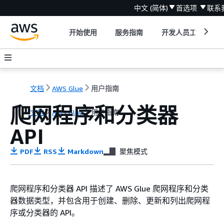
中文 (简体)
首选项
联系
开始使用
服务指南
开发人员工具
文档
AWS Glue
用户指南
爬网程序和分类器
文档
AWS Glue
用户指南
API
PDF
RSS
Markdown
聚焦模式
爬网程序和分类器 API 描述了 AWS Glue 爬网程序和分类
器数据类型，并包含用于创建、删除、更新和列出爬网程
序或分类器的 API。