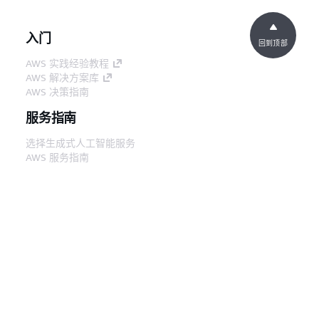
入门
回到顶部
AWS 实践经验教程
AWS 解决方案库
AWS 决策指南
服务指南
选择生成式人工智能服务
AWS 服务指南
GitHub 上的 AWS CLI 教程
开发人员工具
AWS 代码示例库
AWS CLI
AWS 构建者中心
AWS 开发人员工具博客
有用的链接
下载 AWS 文档 MCP 服务器