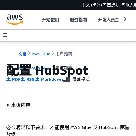
中文 (简体)
首选项
联系
开始使用
服务指南
开发人员工具
文档
AWS Glue
用户指南
配置 HubSpot
文档
AWS Glue
用户指南
PDF
RSS
Markdown
聚焦模式
本页内容
必须满足以下要求，才能使用 AWS Glue 从 HubSpot 传输
数据：