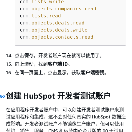
crm
.lists
.write
crm
.objects
.companies
.read
crm
.lists
.read
crm
.objects
.deals
.read
crm
.objects
.deals
.write
crm
.objects
.contacts
.read
点击
保存
，开发者账户现在就可以使用了。
向上滚动，找到
客户端 ID
。
在同一页面上，点击
显示
，获取
客户端密钥
。
创建 HubSpot 开发者测试账户
在应用程序开发者账户中，可以创建开发者测试账户来测
试应用程序和集成，这不会对任何真实的 HubSpot 数据造
成影响。开发者测试账户不能镜像生产账户，但可以使用
营销、销售、服务、CMS 和运营中心企业版的 90 天试用