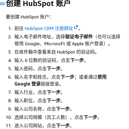
创建 HubSpot 账户
要创建 HubSpot 账户：
前往
HubSpot CRM 注册网址
。
输入电子邮件地址，选择
验证电子邮件
（也可以选择
使用 Google、Microsoft 或 Apple 账户登录）。
在收件箱中查看来自 HubSpot 的验证码。
输入 6 位数的验证码，点击
下一步
。
输入密码，点击
下一步
。
输入名字和姓氏，点击
下一步
；或者通过
使用
Google 登录
链接登录。
输入行业，点击
下一步
。
输入职位，点击
下一步
。
输入公司名称，点击
下一步
。
选择公司规模（员工人数），点击
下一步
。
进入公司网站，点击
下一步
。