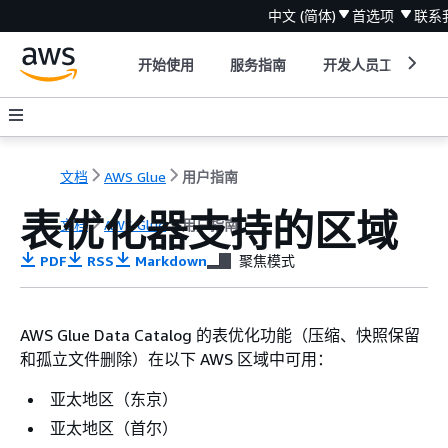
中文 (简体)
首选项
联系
开始使用
服务指南
开发人员工具
文档
AWS Glue
用户指南
表优化器支持的区域
文档
AWS Glue
用户指南
PDF
RSS
Markdown
聚焦模式
AWS Glue Data Catalog 的表优化功能（压缩、快照保留
和孤立文件删除）在以下 AWS 区域中可用：
亚太地区（东京）
亚太地区（首尔）