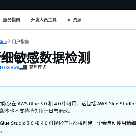
服务指南
开发人员工具
AI 资源
lue
用户指南
精细敏感数据检测
lue
用户指南
arkdown
聚焦模式
在 AWS Glue 3.0 和 4.0 中可用。这包括 AWS Glue Studi
0 版本也不支持持久审计日志更改。
 Glue Studio 3.0 和 4.0 可视化作业都将创建一个会自动使用精
本。