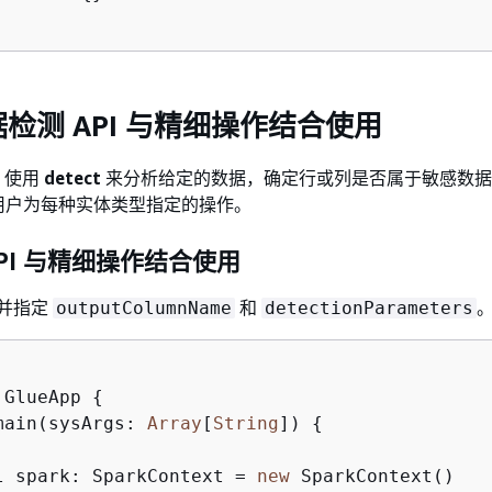
检测 API 与精细操作结合使用
I 使用
detect
来分析给定的数据，确定行或列是否属于敏感数据
用户为每种实体类型指定的操作。
t API 与精细操作结合使用
I 并指定
和
outputColumnName
detectionParameters
 GlueApp 
{
main(sysArgs: 
Array
[
String
]) 
{
l spark: SparkContext = 
new
 SparkContext()
