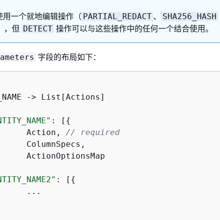
使用一个就地编辑操作（
、
PARTIAL_REDACT
SHA256_HASH
），但
操作可以与这些操作中的任何一个结合使用。
DETECT
字段的布局如下：
ameters
_NAME -> List[Actions]

NTITY_NAME"
: [
{
    		Action, 
// required


NTITY_NAME2"
: [
{
   
