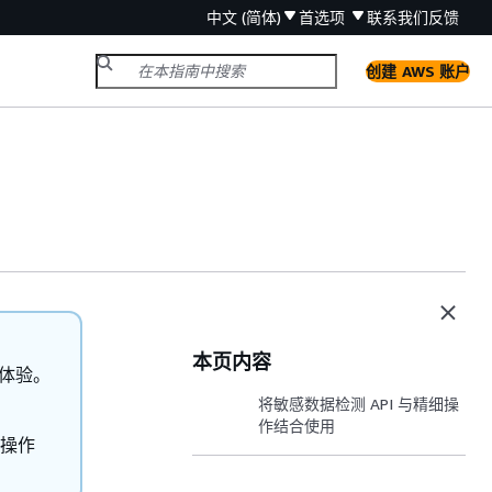
中文 (简体)
首选项
联系我们
反馈
创建 AWS 账户
本页内容
o 体验。
将敏感数据检测 API 与精细操
作结合使用
细操作