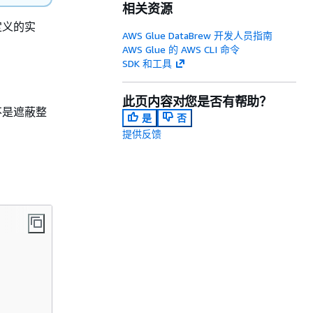
相关资源
定义的实
AWS Glue DataBrew 开发人员指南
AWS Glue 的 AWS CLI 命令
SDK 和工具
此页内容对您是否有帮助？
不是遮蔽整
是
否
提供反馈
。