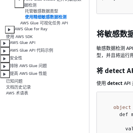
据检测
托管敏感数据类型
使用精细敏感数据检测
AWS Glue 可视化任务 API
AWS Glue for Ray
将敏感数据
使用 AWS SDK
AWS Glue API
敏感数据检测 AP
AWS Glue API 代码示例
型，并且将运行
安全性
排除 AWS Glue 问题
将 detec
提高 AWS Glue 性能
已知问题
使用
detect
AP
文档历史记录
AWS 术语表
object
      def 
        va