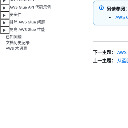
AWS Glue API 代码示例
另请参阅
安全性
AWS
排除 AWS Glue 问题
提高 AWS Glue 性能
已知问题
文档历史记录
AWS 术语表
下一主题：
AWS 
上一主题：
从蓝