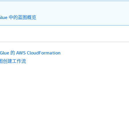
：
 Glue 中的蓝图概览
Glue 的 AWS CloudFormation
图创建工作流