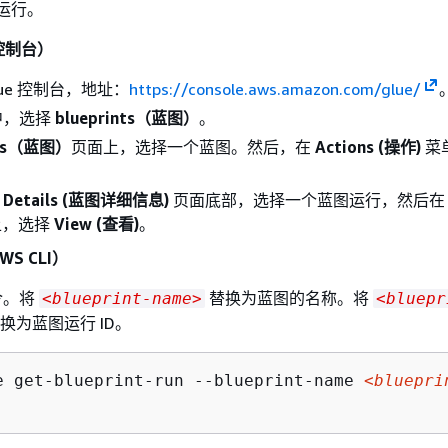
图运行。
控制台）
Glue 控制台，地址：
https://console.aws.amazon.com/glue/
中，选择
blueprints（蓝图）
。
nts（蓝图）
页面上，选择一个蓝图。然后，在
Actions (操作)
菜
。
nt Details (蓝图详细信息)
页面底部，选择一个蓝图运行，然后
上，选择
View (查看)
。
S CLI）
令。将
替换为蓝图的名称。将
<blueprint-name>
<bluepr
换为蓝图运行 ID。
e get-blueprint-run --blueprint-name 
<bluepri