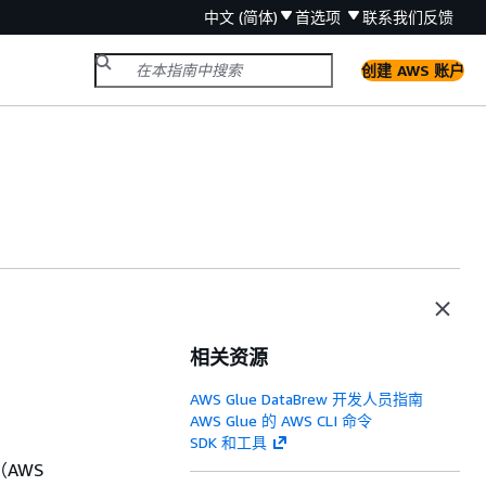
中文 (简体)
首选项
联系我们
反馈
创建 AWS 账户
相关资源
AWS Glue DataBrew 开发人员指南
AWS Glue 的 AWS CLI 命令
SDK 和工具
e（AWS