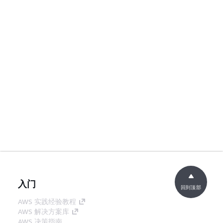
入门
回到顶部
AWS 实践经验教程
AWS 解决方案库
AWS 决策指南