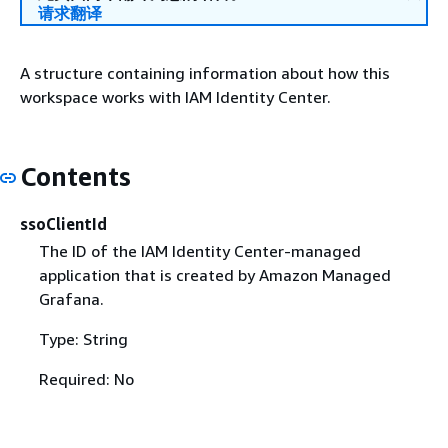
请求翻译
A structure containing information about how this
workspace works with IAM Identity Center.
Contents
ssoClientId
The ID of the IAM Identity Center-managed
application that is created by Amazon Managed
Grafana.
Type: String
Required: No