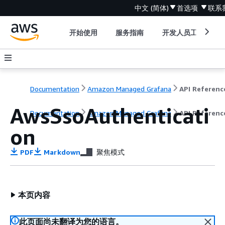
中文 (简体)
首选项
联系
开始使用
服务指南
开发人员工具
Documentation
Amazon Managed Grafana
API Referenc
AwsSsoAuthenticati
Documentation
Amazon Managed Grafana
API Referenc
on
PDF
Markdown
聚焦模式
本页内容
此页面尚未翻译为您的语言。