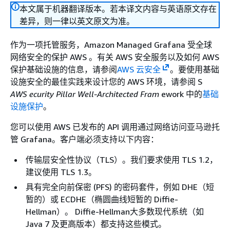
本文属于机器翻译版本。若本译文内容与英语原文存在
差异，则一律以英文原文为准。
作为一项托管服务，Amazon Managed Grafana 受全球
网络安全的保护 AWS 。有关 AWS 安全服务以及如何 AWS
保护基础设施的信息，请参阅
AWS 云安全
。要使用基础
设施安全的最佳实践来设计您的 AWS 环境，请参阅 S
AWS ecurity Pillar Well-Architected Fram
ework 中的
基础
设施保护
。
您可以使用 AWS 已发布的 API 调用通过网络访问亚马逊托
管 Grafana。客户端必须支持以下内容：
传输层安全性协议（TLS）。我们要求使用 TLS 1.2，
建议使用 TLS 1.3。
具有完全向前保密 (PFS) 的密码套件，例如 DHE（短
暂的）或 ECDHE（椭圆曲线短暂的 Diffie-
Hellman）。 Diffie-Hellman大多数现代系统（如
Java 7 及更高版本）都支持这些模式。