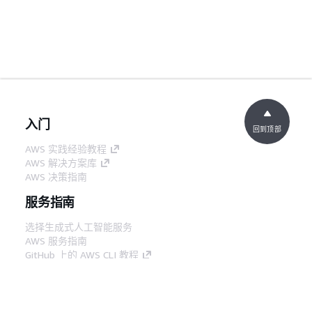
入门
回到顶部
AWS 实践经验教程
AWS 解决方案库
AWS 决策指南
服务指南
选择生成式人工智能服务
AWS 服务指南
GitHub 上的 AWS CLI 教程
开发人员工具
AWS 代码示例库