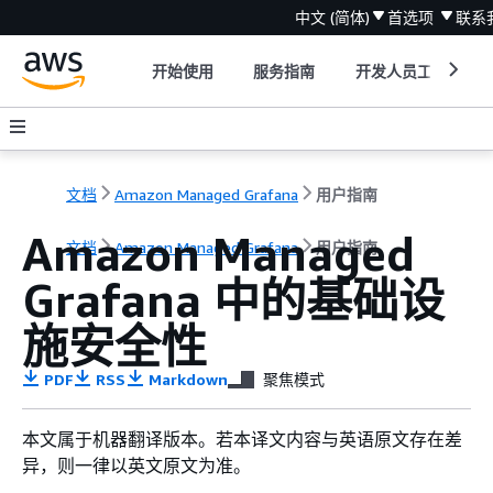
中文 (简体)
首选项
联系
开始使用
服务指南
开发人员工具
文档
Amazon Managed Grafana
用户指南
Amazon Managed
文档
Amazon Managed Grafana
用户指南
Grafana 中的基础设
施安全性
PDF
RSS
Markdown
聚焦模式
本文属于机器翻译版本。若本译文内容与英语原文存在差
异，则一律以英文原文为准。