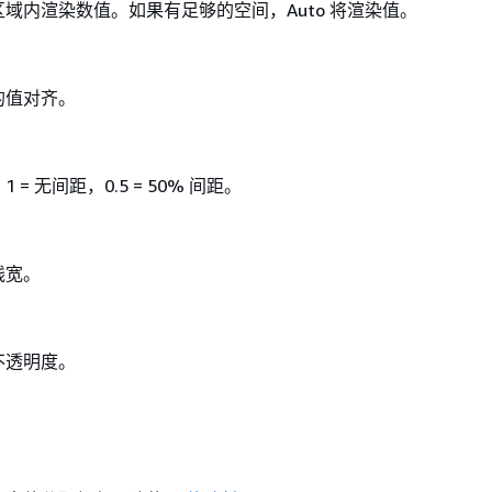
域内渲染数值。如果有足够的空间，Auto 将渲染值。
的值对齐。
= 无间距，0.5 = 50% 间距。
线宽。
不透明度。