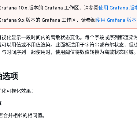
rafana 10.x 版本的 Grafana 工作区，请参阅
使用 Grafana 版本
rafana 9.x 版本的 Grafana 工作区，请参阅
使用 Grafana 版本
可视化显示一段时间内的离散状态变化。每个字段或序列都渲染
域可以用值或不用值渲染。此面板适用于字符串或布尔状态，但
。与时间序列一起使用时，使用阈值将数值转换为离散状态区域
轴选项
优化可视化效果：
值
a 是否合并相邻的相同值。