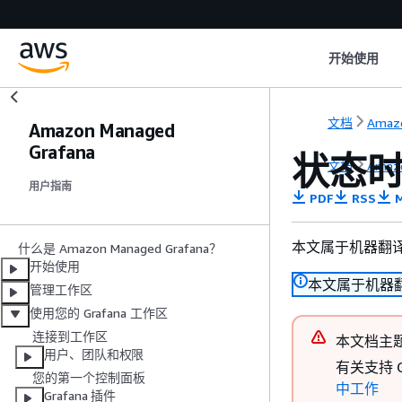
开始使用
文档
Amazo
Amazon Managed
Grafana
状态
文档
Amazo
用户指南
PDF
RSS
M
本文属于机器翻
什么是 Amazon Managed Grafana？
开始使用
本文属于机器
管理工作区
使用您的 Grafana 工作区
连接到工作区
本文档主
用户、团队和权限
有关支持 G
您的第一个控制面板
中工作
Grafana 插件