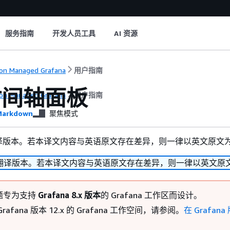
服务指南
开发人员工具
AI 资源
n Managed Grafana
用户指南
时间轴面板
n Managed Grafana
用户指南
arkdown
聚焦模式
译版本。若本译文内容与英语原文存在差异，则一律以英文原文
翻译版本。若本译文内容与英语原文存在差异，则一律以英文原
题专为支持
Grafana 8.x 版本
的 Grafana 工作区而设计。
rafana 版本 12.x 的 Grafana 工作空间，请参阅。
在 Grafana