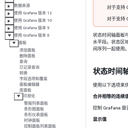
数据来源
对于支持 G
使用 Grafana 版本 12
对于支持 G
使用 Grafana 版本 10
使用 Grafana 版本 9
状态时间轴面板
使用 Grafana 版本 8
水平段。状态区
面板
间序列一起使用
添加面板
删除面板
查询
已记录查询
状态时间
转换
字段选项和覆盖
面板编辑器
使用以下选项来
库面板
可视化
合并相等的连续
警报列表面板
控制 Grafan
条形图面板
条形仪表面板
显示值
时钟面板
控制面板列表面板