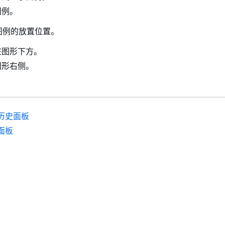
图例。
图例的放置位置。
在图形下方。
图形右侧。
历史面板
面板