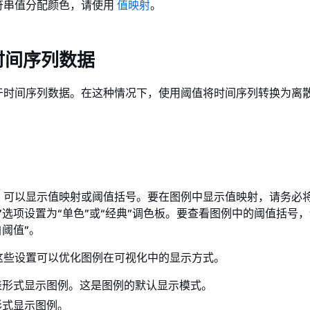
符串值分配颜色，请使用
值映射
。
时间序列数据
于时间序列数据。在这种情况下，使用阈值将时间序列转换为离
，可以显示值映射或阈值括号。要在图例中显示值映射，请务必将
”选项设置为“单色”或“经典”调色板。要查看图例中的阈值括号，
自阈值”。
这些设置可以优化图例在可视化中的显示方式。
表形式显示图例。这是图例的默认显示模式。
形式显示图例。