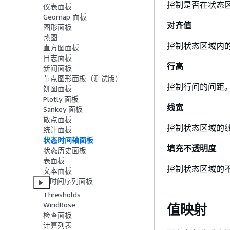
控制是否在状态区
仪表面板
Geomap 面板
对齐值
图形面板
热图
控制状态区域内
直方图面板
日志面板
行高
新闻面板
节点图形面板（测试版）
控制行间的间距。1 
饼图面板
Plotly 面板
线宽
Sankey 面板
散点面板
控制状态区域的
统计面板
状态时间轴面板
填充不透明度
状态历史面板
表面板
控制状态区域的
文本面板
时间序列面板
Thresholds
WindRose
值映射
检查面板
计算列表