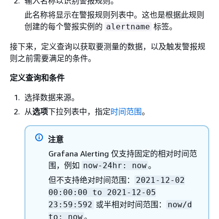
输入名称以识别警报规则。
此名称将显示在警报规则列表中。这也是根据此规则
创建的每个警报实例的
标签。
alertname
接下来，定义查询以获取要测量的数据，以及触发警报规
则之前需要满足的条件。
定义查询和条件
选择数据来源。
从
选项
下拉列表中，指定
时间范围
。
注意
Grafana Alerting 仅支持固定的相对时间范
围，例如
。
now-24hr: now
但不支持绝对时间范围：
2021-12-02
00:00:00 to 2021-12-05
或半相对时间范围：
23:59:592
now/d
。
to: now