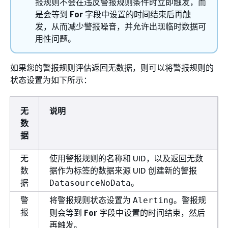
报规则不会在违反警报规则条件时立即触发，而
是会等到
For
字段中设置的时间结束后再触
发，从而减少警报噪音，并允许出现临时数据可
用性问题。
如果您的警报规则评估返回无数据，则可以将警报规则的
状态设置为如下所示：
无
说明
数
据
无
使用警报规则的名称和 UID，以及返回无数
数
据作为标签的数据来源 UID 创建新的警报
据
。
DatasourceNoData
警
将警报规则状态设置为
。警报规
Alerting
报
则会等到
For
字段中设置的时间结束，然后
再触发。