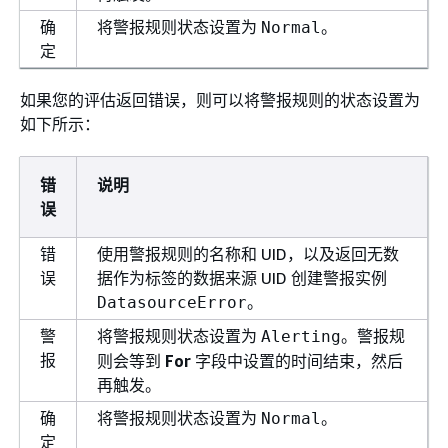
确
将警报规则状态设置为
。
Normal
定
如果您的评估返回错误，则可以将警报规则的状态设置为
如下所示：
错
说明
误
错
使用警报规则的名称和 UID，以及返回无数
误
据作为标签的数据来源 UID 创建警报实例
。
DatasourceError
警
将警报规则状态设置为
。警报规
Alerting
报
则会等到
For
字段中设置的时间结束，然后
再触发。
确
将警报规则状态设置为
。
Normal
定