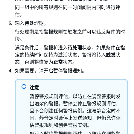
同一组中的所有规则在同一时间间隔内同时进行评
估。
输入待处理期。
待处理期是指警报规则在触发之前可以违反条件的时
段。
满足条件后，警报将进入
待处理
状态。如果条件在指
定的持续时间保持为激活状态，警报将转入
触发
状
态，否则将恢复为
正常
状态。
如果需要，请开启暂停警报通知。
注意
暂停警报规则评估，以防止在调整警报时发
出嘈杂的警报。暂停会停止警报规则评估，
且不会创建任何警报实例。这与静音定时不
同，静音定时会停止发送通知，但仍允许评
估警报规则和创建警报实例。
您可以暂停警报规则评估，以防止在调整警