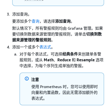
添加查询。
要添加多个
查询
，请选择
添加查询
。
默认情况下，所有警报规则均由 Grafana 管理。如果
要切换到数据来源管理的警报规则，请单击
切换到数
据来源管理的警报规则
。
添加一个或多个
表达式
。
对于每个表达式，可选择
经典条件
来创建单条警
报规则，或从
Math
、
Reduce
和
Resample
选项
中选择，为每个序列生成单独的警报。
注意
使用 Prometheus 时，您可以使用即时
向量和内置函数，因此无需添加额外的
表达式。