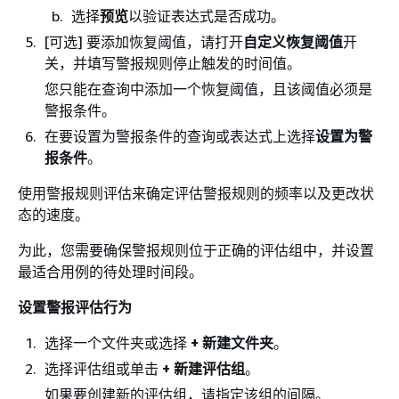
选择
预览
以验证表达式是否成功。
[可选] 要添加恢复阈值，请打开
自定义恢复阈值
开
关，并填写警报规则停止触发的时间值。
您只能在查询中添加一个恢复阈值，且该阈值必须是
警报条件。
在要设置为警报条件的查询或表达式上选择
设置为警
报条件
。
使用警报规则评估来确定评估警报规则的频率以及更改状
态的速度。
为此，您需要确保警报规则位于正确的评估组中，并设置
最适合用例的待处理时间段。
设置警报评估行为
选择一个文件夹或选择
+ 新建文件夹
。
选择评估组或单击
+ 新建评估组
。
如果要创建新的评估组，请指定该组的间隔。