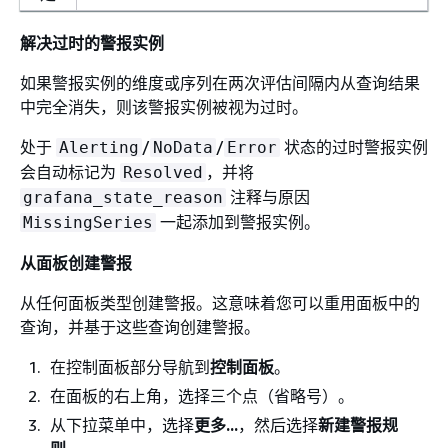
解决过时的警报实例
如果警报实例的维度或序列在两次评估间隔内从查询结果
中完全消失，则该警报实例被视为过时。
处于
/
/
状态的过时警报实例
Alerting
NoData
Error
会自动标记为
，并将
Resolved
注释与原因
grafana_state_reason
一起添加到警报实例。
MissingSeries
从面板创建警报
从任何面板类型创建警报。这意味着您可以重用面板中的
查询，并基于这些查询创建警报。
在控制面板部分导航到
控制面板
。
在面板的右上角，选择三个点（省略号）。
从下拉菜单中，选择
更多...
，然后选择
新建警报规