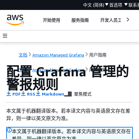
中文 (简体)
首选项
联系
开始使用
服务指南
开发人员工具
文档
Amazon Managed Grafana
用户指南
配置 Grafana 管理的
文档
Amazon Managed Grafana
用户指南
警报规则
PDF
RSS
Markdown
聚焦模式
本文属于机器翻译版本。若本译文内容与英语原文存在差
异，则一律以英文原文为准。
本文属于机器翻译版本。若本译文内容与英语原文存在
差异，则一律以英文原文为准。