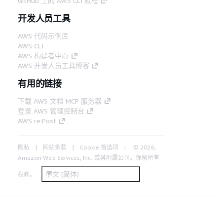
GitHub 上的 AWS CLI 教程
开发人员工具
AWS 代码示例库
AWS CLI
AWS 构建者中心
AWS 开发人员工具博客
有用的链接
下载 AWS 文档 MCP 服务器
登录 AWS 管理控制台
AWS re:Post
隐私
网站条款
Cookie 首选项
© 2026,
Amazon Web Services, Inc. 或其附属公司。保留所有
中文 (简体)
权利。