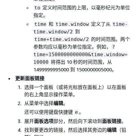
定义时间范围的上限，以毫秒纪元为单位
to
指定。
和
定义了从
time
time.window
time-
到
time.window/2
的时间范围。两个
time+time.window/2
参数均应以毫秒为单位指定。例如，
?
time=1500000000000&time.window=
将得出 10 秒的时间范围，从
10000
1499999995000 到 1500000005000。
更新面板链接
选择一个面板（或将光标放在面板上）以在面板
的右上角显示操作菜单。
从菜单中选择
编辑
。
还可以使用键盘快捷键
。
e
展开
面板选项
部分，然后向下滚动到
面板链接
。
找到要更改的链接，然后选择其旁边的
编辑
（铅