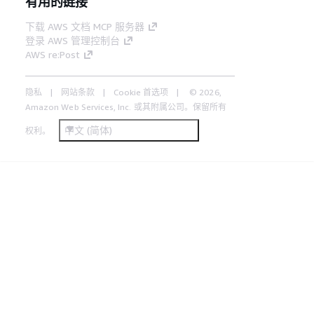
有用的链接
下载 AWS 文档 MCP 服务器
登录 AWS 管理控制台
AWS re:Post
隐私
网站条款
Cookie 首选项
© 2026,
Amazon Web Services, Inc. 或其附属公司。保留所有
中文 (简体)
权利。