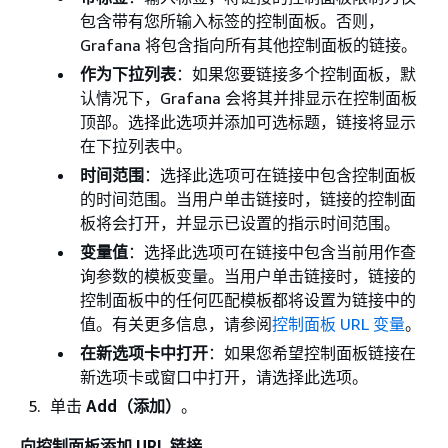
包含带有您所输入标签的控制面板。否则，
Grafana 将包含指向所有其他控制面板的链接。
作为下拉列表
：如果您要链接多个控制面板，默
认情况下，Grafana 会将其并排显示在控制面板
顶部。选择此选项并添加可选标题，链接将显示
在下拉列表中。
时间范围
：选择此选项可在链接中包含控制面板
的时间范围。当用户单击链接时，链接的控制面
板将会打开，并显示已设置的指示时间范围。
变量值
：选择此选项可在链接中包含当前用作查
询参数的模板变量。当用户单击链接时，链接的
控制面板中的任何匹配模板都将设置为链接中的
值。有关更多信息，请参阅
控制面板 URL 变量
。
在新选项卡中打开
：如果您希望控制面板链接在
新选项卡或窗口中打开，请选择此选项。
单击
Add（添加）
。
向控制面板添加 URL 链接