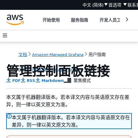
中文 (简体)
首选项
联系
开始使用
服务指南
开发人员工具
文档
Amazon Managed Grafana
用户指南
管理控制面板链接
文档
Amazon Managed Grafana
用户指南
PDF
RSS
Markdown
聚焦模式
本文属于机器翻译版本。若本译文内容与英语原文存在差
异，则一律以英文原文为准。
本文属于机器翻译版本。若本译文内容与英语原文存在
差异，则一律以英文原文为准。