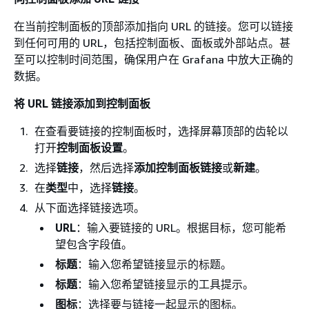
在当前控制面板的顶部添加指向 URL 的链接。您可以链接
到任何可用的 URL，包括控制面板、面板或外部站点。甚
至可以控制时间范围，确保用户在 Grafana 中放大正确的
数据。
将 URL 链接添加到控制面板
在查看要链接的控制面板时，选择屏幕顶部的齿轮以
打开
控制面板设置
。
选择
链接
，然后选择
添加控制面板链接
或
新建
。
在
类型
中，选择
链接
。
从下面选择链接选项。
URL
：输入要链接的 URL。根据目标，您可能希
望包含字段值。
标题
：输入您希望链接显示的标题。
标题
：输入您希望链接显示的工具提示。
图标
：选择要与链接一起显示的图标。