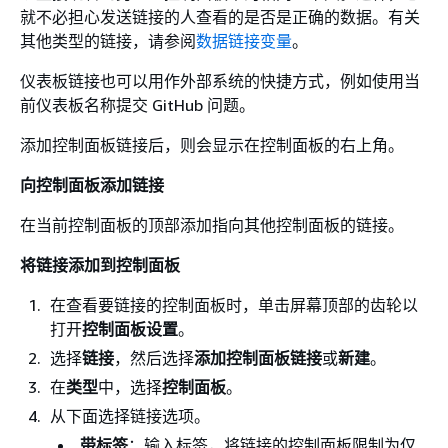
就不必担心发送链接的人查看的是否是正确的数据。有关
其他类型的链接，请参阅
数据链接变量
。
仪表板链接也可以用作外部系统的快捷方式，例如使用当
前仪表板名称提交 GitHub 问题。
添加控制面板链接后，则会显示在控制面板的右上角。
向控制面板添加链接
在当前控制面板的顶部添加指向其他控制面板的链接。
将链接添加到控制面板
在查看要链接的控制面板时，单击屏幕顶部的齿轮以
打开
控制面板设置
。
选择
链接
，然后选择
添加控制面板链接
或
新建
。
在
类型
中，选择
控制面板
。
从下面选择链接选项。
带标签
：输入标签，将链接的控制面板限制为仅