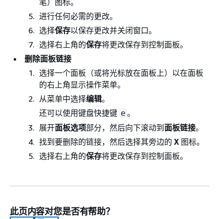
笔）图标。
进行任何必需的更改。
选择
保存
以保存更改并关闭窗口。
选择右上角的
保存
将更改保存到控制面板。
删除面板链接
选择一个面板（或将光标放在面板上）以在面板
的右上角显示操作菜单。
从菜单中选择
编辑
。
还可以使用键盘快捷键
。
e
展开
面板选项
部分，然后向下滚动到
面板链接
。
找到要删除的链接，然后选择其旁边的
X
图标。
选择右上角的
保存
将更改保存到控制面板。
此页内容对您是否有帮助？