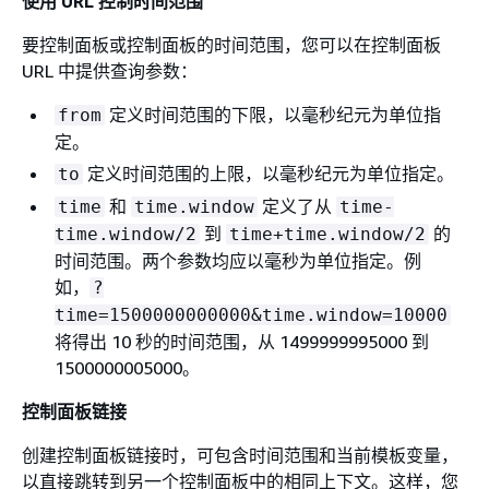
使用 URL 控制时间范围
要控制面板或控制面板的时间范围，您可以在控制面板
URL 中提供查询参数：
定义时间范围的下限，以毫秒纪元为单位指
from
定。
定义时间范围的上限，以毫秒纪元为单位指定。
to
和
定义了从
time
time.window
time-
到
的
time.window/2
time+time.window/2
时间范围。两个参数均应以毫秒为单位指定。例
如，
?
time=1500000000000&time.window=10000
将得出 10 秒的时间范围，从 1499999995000 到
1500000005000。
控制面板链接
创建控制面板链接时，可包含时间范围和当前模板变量，
以直接跳转到另一个控制面板中的相同上下文。这样，您