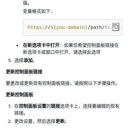
值。
变量格式如下：
https
://
$
{
you-domain}
/path/to/your/
在新选项卡中打开
：如果您希望控制面板链接在
新选项卡或窗口中打开，请选择此选项
选择
添加
。
更新控制面板链接
要更改或更新现有控制面板链接，请按照以下步骤操作。
更新控制面板
在
控制面板设置
的
链接
选项卡上，选择要编辑的现有
链接。
更改设置，然后选择
更新
。