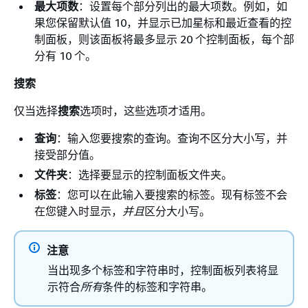
最大项数
：设置每个部分列出的最大项数。例如，如
果您保留默认值 10，并显示已加星标和最近查看的控
制面板，则该面板将最多显示 20 个控制面板，每个部
分有 10 个。
搜索
仅当选择
搜索
选项时，这些选项才适用。
查询
：输入您要搜索的查询。查询不区分大小写，并
接受部分值。
文件夹
：选择要显示的控制面板文件夹。
标签
：您可以在此输入要搜索的标签。现有标签不会
在您键入时显示，
并且
区分大小写。
注意
当出现多个标签和字符串时，控制面板列表将显
示符合
所有
条件的标签和字符串。