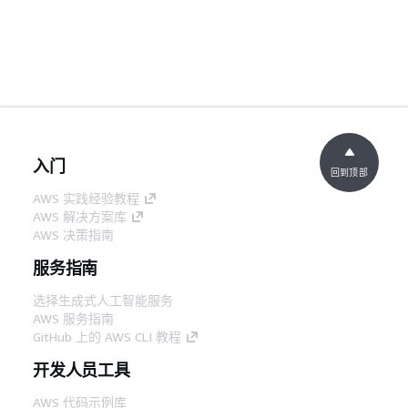
入门
回到顶部
AWS 实践经验教程
AWS 解决方案库
AWS 决策指南
服务指南
选择生成式人工智能服务
AWS 服务指南
GitHub 上的 AWS CLI 教程
开发人员工具
AWS 代码示例库