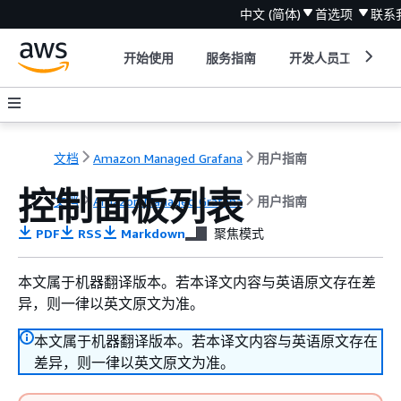
中文 (简体)
首选项
联系
开始使用
服务指南
开发人员工具
文档
Amazon Managed Grafana
用户指南
控制面板列表
文档
Amazon Managed Grafana
用户指南
PDF
RSS
Markdown
聚焦模式
本文属于机器翻译版本。若本译文内容与英语原文存在差
异，则一律以英文原文为准。
本文属于机器翻译版本。若本译文内容与英语原文存在
差异，则一律以英文原文为准。