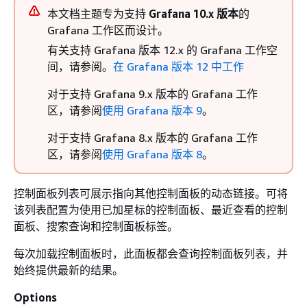
本文档主题专为支持
Grafana 10.x 版本
的
Grafana 工作区而设计。
有关支持 Grafana 版本 12.x 的 Grafana 工作空
间，请参阅。
在 Grafana 版本 12 中工作
对于支持 Grafana 9.x 版本的 Grafana 工作
区，请参阅
使用 Grafana 版本 9
。
对于支持 Grafana 8.x 版本的 Grafana 工作
区，请参阅
使用 Grafana 版本 8
。
控制面板列表可展示指向其他控制面板的动态链接。可将
该列表配置为使用已加星标的控制面板、最近查看的控制
面板、搜索查询和控制面板标签。
每次加载控制面板时，此面板都会查询控制面板列表，并
始终提供最新的结果。
Options