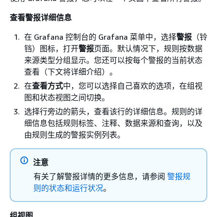
查看警报详细信息
在 Grafana 控制台的 Grafana 菜单中，选择
警报
（铃
铛）图标，打开
警报
页面。默认情况下，规则按数据
来源类型分组显示。您还可以按每个警报的当前状态
查看（下文将详细介绍）。
在
查看方式
中，您可以选择自己喜欢的选项，在组视
图和状态视图之间切换。
选择行旁边的箭头，查看该行的详细信息。规则的详
细信息包括规则标签、注释、数据来源和查询，以及
由规则生成的警报实例列表。
注意
有关了解警报详情的更多信息，请参阅
警报规
则的状态和运行状况
。
组视图