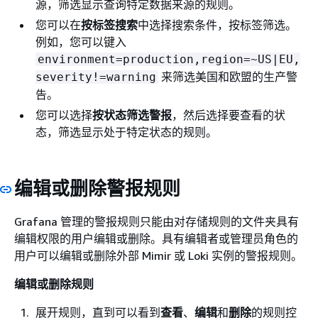
源，筛选显示查询特定数据来源的规则。
您可以在
按标签搜索
中选择搜索条件，按标签筛选。
例如，您可以键入
environment=production,region=~US|EU,
来筛选美国和欧盟的生产警
severity!=warning
告。
您可以选择
按状态筛选警报
，然后选择要查看的状
态，筛选显示处于特定状态的规则。
编辑或删除警报规则
Grafana 管理的警报规则只能由对存储规则的文件夹具有
编辑权限的用户编辑或删除。具有编辑者或管理员角色的
用户可以编辑或删除外部 Mimir 或 Loki 实例的警报规则。
编辑或删除规则
展开规则，直到可以看到
查看
、
编辑
和
删除
的规则控