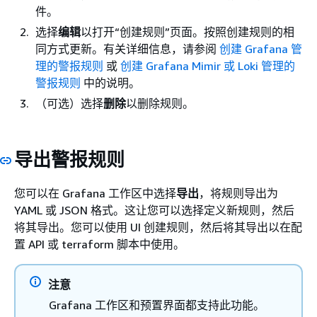
件。
选择
编辑
以打开“创建规则”页面。按照创建规则的相
同方式更新。有关详细信息，请参阅
创建 Grafana 管
理的警报规则
或
创建 Grafana Mimir 或 Loki 管理的
警报规则
中的说明。
（可选）选择
删除
以删除规则。
导出警报规则
您可以在 Grafana 工作区中选择
导出
，将规则导出为
YAML 或 JSON 格式。这让您可以选择定义新规则，然后
将其导出。您可以使用 UI 创建规则，然后将其导出以在配
置 API 或 terraform 脚本中使用。
注意
Grafana 工作区和预置界面都支持此功能。