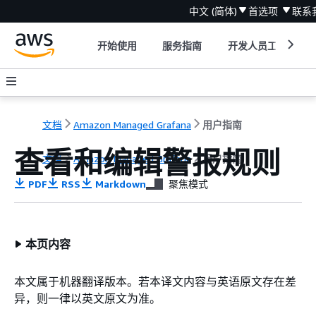
中文 (简体)
首选项
联系
开始使用
服务指南
开发人员工具
文档
Amazon Managed Grafana
用户指南
查看和编辑警报规则
文档
Amazon Managed Grafana
用户指南
PDF
RSS
Markdown
聚焦模式
本页内容
本文属于机器翻译版本。若本译文内容与英语原文存在差
异，则一律以英文原文为准。