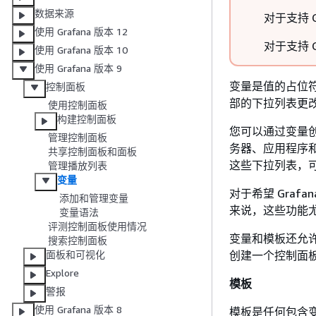
数据来源
对于支持 G
使用 Grafana 版本 12
对于支持 G
使用 Grafana 版本 10
使用 Grafana 版本 9
变量是值的占位
控制面板
部的下拉列表更
使用控制面板
构建控制面板
您可以通过变量
管理控制面板
务器、应用程序
共享控制面板和面板
这些下拉列表，
管理播放列表
变量
对于希望 Gra
添加和管理变量
来说，这些功能尤
变量语法
评测控制面板使用情况
变量和模板还允
搜索控制面板
创建一个控制面
面板和可视化
Explore
模板
警报
使用 Grafana 版本 8
模板是任何包含