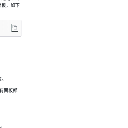
面板，如下
置。
有面板都