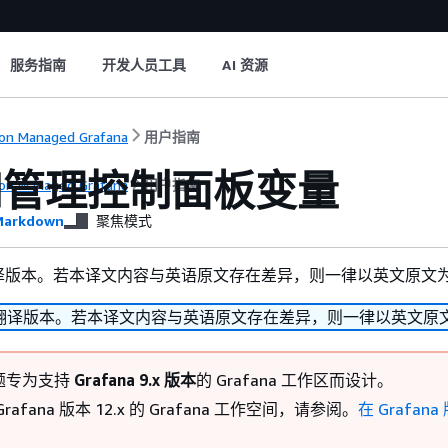
服务指南
开发人员工具
AI 资源
n Managed Grafana
用户指南
和管理控制面板变量
n Managed Grafana
用户指南
arkdown
聚焦模式
译版本。若本译文内容与英语原文存在差异，则一律以英文原文
翻译版本。若本译文内容与英语原文存在差异，则一律以英文原
题专为支持
Grafana 9.x 版本
的 Grafana 工作区而设计。
rafana 版本 12.x 的 Grafana 工作空间，请参阅。
在 Grafana