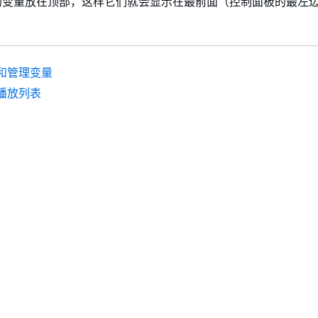
的变量放在顶部，这样它们就会显示在最前面（控制面板的最左
和管理变量
播放列表