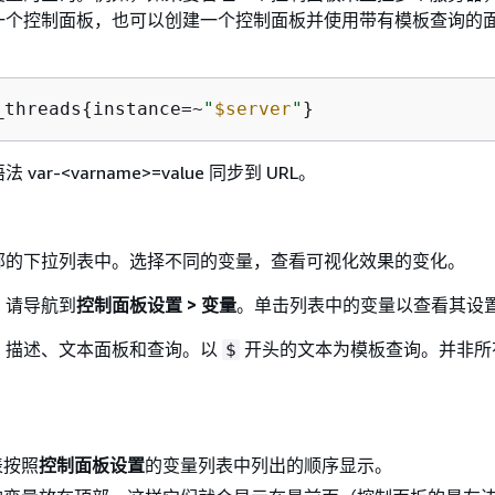
一个控制面板，也可以创建一个控制面板并使用带有模板查询的
_threads
{
instance=~
"
$server
"
}
语法
var-<varname>=value
同步到 URL。
部的下拉列表中。选择不同的变量，查看可视化效果的变化。
，请导航到
控制面板设置 > 变量
。单击列表中的变量以查看其设
、描述、文本面板和查询。以
开头的文本为模板查询。并非所
$
表按照
控制面板设置
的变量列表中列出的顺序显示。