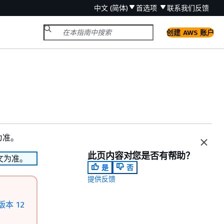
中文 (简体)
首选项
联系我们
反馈
创建 AWS 账户
为准。
此页内容对您是否有帮助？
文为准。
是
否
提供反馈
 版本 12