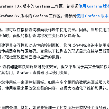
rafana 10.x 版本的 Grafana 工作区，请参阅
使用 Grafana 版本
rafana 8.x 版本的 Grafana 工作区，请参阅
使用 Grafana 版本
符。您可以在指标查询和面板标题中使用变量。因此，当您使用
改值时，面板的指标查询将发生变化以反映新值。
创建更具交互性和动态性的控制面板。您可以在指标查询中使用
和传感器名称等硬编码。变量以下拉列表的形式显示在控制面板
可以轻松更改控制面板中显示的数据。
fana 查看器能够快速调整可视化效果，但又不想授予其完全编辑
其有用。Grafana 查看器可以使用变量。
许您使用单一来源控制面板。如果有多个相同的数据来源或服务
板，使用变量来更改您查看的内容。这极大地简化了维护和保养
变量的查询。例如，如果要管理一个控制面板来监控多个服务器