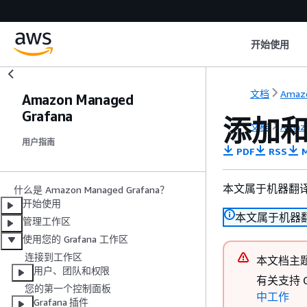
开始使用
文档
Amazo
Amazon Managed
Grafana
添加
文档
Amazo
用户指南
PDF
RSS
M
本文属于机器翻
什么是 Amazon Managed Grafana？
开始使用
本文属于机器
管理工作区
使用您的 Grafana 工作区
连接到工作区
本文档主
用户、团队和权限
有关支持 G
您的第一个控制面板
中工作
Grafana 插件