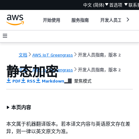
中文 (简体)
首选项
联系
开始使用
服务指南
开发人员工具
文档
AWS IoT Greengrass
开发人员指南，版本 2
静态加密
文档
AWS IoT Greengrass
开发人员指南，版本 2
PDF
RSS
Markdown
聚焦模式
本页内容
本文属于机器翻译版本。若本译文内容与英语原文存在差
异，则一律以英文原文为准。