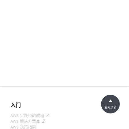
入门
回到顶部
AWS 实践经验教程
AWS 解决方案库
AWS 决策指南