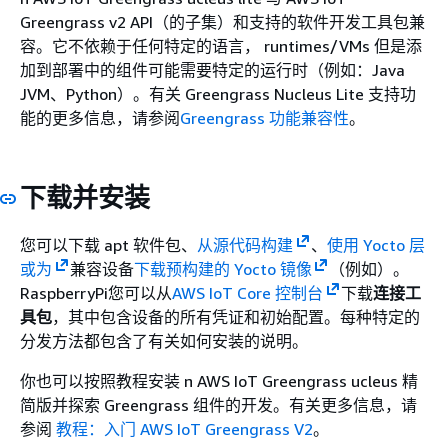
Greengrass v2 API（的子集）和支持的软件开发工具包兼
容。它不依赖于任何特定的语言， runtimes/VMs 但是添
加到部署中的组件可能需要特定的运行时（例如：Java
JVM、Python）。有关 Greengrass Nucleus Lite 支持功
能的更多信息，请参阅
Greengrass 功能兼容性
。
下载并安装
您可以下载 apt 软件包、
从源代码构建
、
使用 Yocto 层
或为
兼容设备
下载预构建的 Yocto 镜像
（例如）。
RaspberryPi您可以从
AWS IoT Core 控制台
下载
连接工
具包
，其中包含设备的所有凭证和初始配置。每种特定的
分发方法都包含了有关如何安装的说明。
你也可以按照教程安装 n AWS IoT Greengrass ucleus 精
简版并探索 Greengrass 组件的开发。有关更多信息，请
参阅
教程：入门 AWS IoT Greengrass V2
。