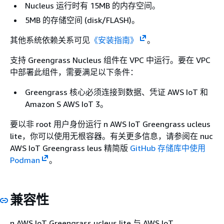
Nucleus 运行时有 15MB 的内存空间。
5MB 的存储空间 (disk/FLASH)。
其他系统依赖关系可见
《安装指南》
。
支持 Greengrass Nucleus 组件在 VPC 中运行。要在 VPC
中部署此组件，需要满足以下条件：
Greengrass 核心必须连接到数据、凭证 AWS IoT 和
Amazon S AWS IoT 3。
要以非 root 用户身份运行 n AWS IoT Greengrass ucleus
lite，你可以使用无根容器。有关更多信息，请参阅在 nuc
AWS IoT Greengrass leus 精简版
GitHub 存储库中使用
Podman
。
兼容性
n AWS IoT Greengrass ucleus lite 与 AWS IoT