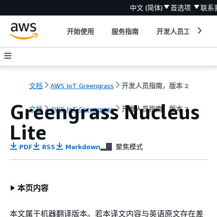
中文 (简体)
首选项
联系
开始使用
服务指南
开发人员工具
文档
AWS IoT Greengrass
开发人员指南，版本 2
Greengrass Nucleus
文档
AWS IoT Greengrass
开发人员指南，版本 2
Lite
PDF
RSS
Markdown
聚焦模式
本页内容
本文属于机器翻译版本。若本译文内容与英语原文存在差