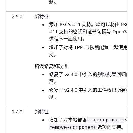
题。
2.5.0
新特征
添加 PKCS #11 支持。您可以将由 PKCS
#11 支持的密钥和证书句柄与 OpenSSL
供程序一起使用。
增加了对将 TPM 与队列配置一起使用的
持。
错误修复和改进
修复了 v2.4.0 中引入的舰队配置回归问
题。
修复了 v2.4.0 中引入的工件权限所有权
题。
2.4.0
新特征
增加了对本地部署
和
--group-name
-
选项的支持。
remove-component