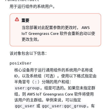
用于运行组件的系统用户。
重要
当您部署对此配置参数的更改时， AWS
IoT Greengrass Core 软件会重新启动以使
更改生效。
该对象包含以下信息：
posixUser
核心设备用于运行通用组件的系统用户名称或
ID，以及系统组（可选）。使用以下格式指定由
半角冒号（
）分隔的用户和组：
:
。组是可选的。如果您未指定群
user:group
组，则 AWS IoT Greengrass Core 软件将使用
该用户的主群组。举例来说，可以指定
或
。有
ggc_user
ggc_user:ggc_group