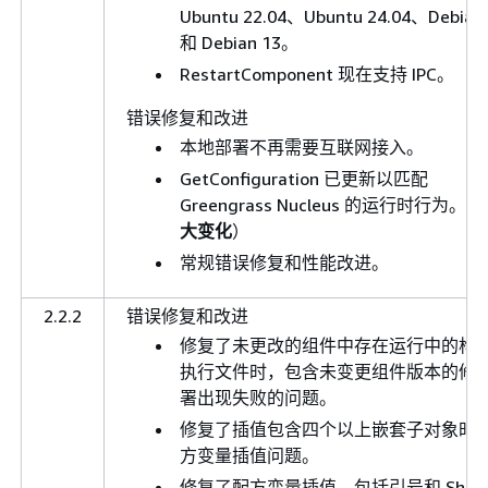
Ubuntu 22.04、Ubuntu 24.04、Debian
和 Debian 13。
RestartComponent 现在支持 IPC。
错误修复和改进
本地部署不再需要互联网接入。
GetConfiguration 已更新以匹配
Greengrass Nucleus 的运行时行为。（
大变化
）
常规错误修复和性能改进。
2.2.2
错误修复和改进
修复了未更改的组件中存在运行中的构
执行文件时，包含未变更组件版本的修
署出现失败的问题。
修复了插值包含四个以上嵌套子对象时
方变量插值问题。
修复了配方变量插值，包括引号和 Shell