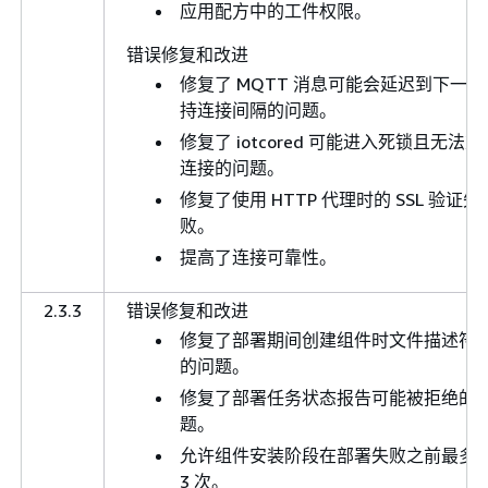
应用配方中的工件权限。
错误修复和改进
修复了 MQTT 消息可能会延迟到下一个
持连接间隔的问题。
修复了 iotcored 可能进入死锁且无法重
连接的问题。
修复了使用 HTTP 代理时的 SSL 验证失
败。
提高了连接可靠性。
2.3.3
错误修复和改进
修复了部署期间创建组件时文件描述符
的问题。
修复了部署任务状态报告可能被拒绝的
题。
允许组件安装阶段在部署失败之前最多
3 次。