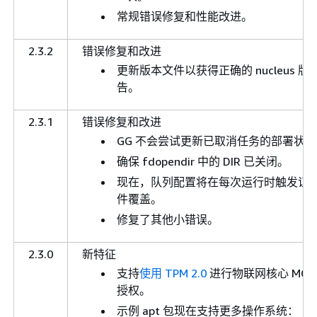
常规错误修复和性能改进。
2.3.2
错误修复和改进
更新版本文件以获得正确的 nucleus 版
告。
2.3.1
错误修复和改进
GG 不会尝试更新已取消任务的部署状态
确保 fdopendir 中的 DIR 已关闭。
现在，队列配置将在每次运行时触发证
件覆盖。
修复了其他小错误。
2.3.0
新特征
支持
使用 TPM 2.0
进行物联网核心 MQT
授权。
示例 apt 包现在支持更多操作系统：