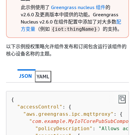
此示例使用了
Greengrass nucleus 组件
的
v2.6.0 及更高版本中提供的功能。Greengrass
Nucleus v2.6.0 在组件配置中添加了对大多数
配
方变量
（例如
）的支持。
{
iot:thingName}
以下示例授权策略允许组件发布和订阅包含运行该组件的
核心设备名称的主题。
JSON
YAML
{
"accessControl"
: 
{
"aws.greengrass.ipc.mqttproxy"
: 
{
"
com.example.MyIoTCorePubSubCompone
"policyDescription"
: 
"Allows acce