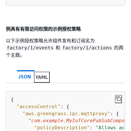
例具有有限访问权限的示例授权策略
以下示例授权策略允许组件发布和订阅名为
和
的两
factory/1/events
factory/1/actions
个主题。
JSON
YAML
{
"accessControl"
: 
{
"aws.greengrass.ipc.mqttproxy"
: 
{
"
com.example.MyIoTCorePubSubCompone
"policyDescription"
: 
"Allows acce