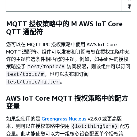
消
MQTT 授权策略中的 M AWS IoT Core
QTT 通配符
您可以在 MQTT IPC 授权策略中使用 AWS IoT Core
MQTT 通配符。组件可以发布和订阅与您在授权策略中允
许的主题筛选条件相匹配的主题。例如，如果组件的授权
策略授予
访问权限，则该组件可以订阅
test/topic/#
，也可以发布和订阅
test/topic/#
。
test/topic/filter
AWS IoT Core MQTT 授权策略中的配方
变量
如果您使用的是
Greengrass Nucleus
v2.6.0 或更高版
本，则可以在授权策略中使用
配方
{
iot:thingName}
变量。此功能使您可以为一组核心设备配置单个授权策