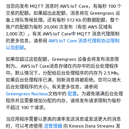
当您向发布 MQTT 消息时 AWS IoT Core，有每秒 100 个
交易的配额。如果超出此配额，消息将在 Greengrass 设
备上排队等候处理。还有每秒 512 Kb 的数据配额，整个
账户的配额为每秒 20,000 次发布（有些 AWS 区域有
2,000 次）。有关 AWS IoT Core中 MQTT 消息代理限制
的更多信息，请参阅
AWS IoT Core 消息代理和协议限制
以及配额
。
如果您超过这些配额，Greengrass 设备会将发布消息限
制为。 AWS IoT Core消息存储在内存中的后台处理程序
中。默认情况下，分配给后台处理程序的内存为 2.5 Mb。
如果后台处理程序已满，则新消息将被拒绝。您可以增大
后台处理程序的大小。有关更多信息，请参阅
Greengrass Nucleus
文档中的
配置
。为避免填满后台处理
程序并且需要增加分配的内存，请将发布请求限制为每秒
不超过 100 个请求。
当应用程序需要以更高的速率发送消息或发送更大的消息
时，可以考虑使用
流管理器
向 Kinesis Data Streams 发