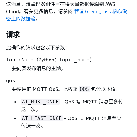
送消息。流管理器组件旨在将大量数据传输到 AWS
Cloud。有关更多信息，请参阅
管理 Greengrass 核心设
备上的数据流
。
请求
此操作的请求包含以下参数：
（Python：
）
topicName
topic_name
要向其发布消息的主题。
qos
要使用的 MQTT QoS。此枚举
包含以下值：
QOS
– QoS 0。MQTT 消息至多传
AT_MOST_ONCE
送一次。
– QoS 1。MQTT 消息至少
AT_LEAST_ONCE
传送一次。