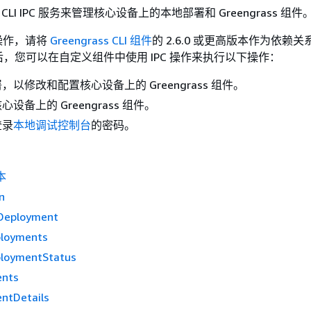
ss CLI IPC 服务来管理核心设备上的本地部署和 Greengrass 组件
 操作，请将
Greengrass CLI 组件
的 2.6.0 或更高版本作为依赖
，您可以在自定义组件中使用 IPC 操作来执行以下操作：
以修改和配置核心设备上的 Greengrass 组件。
设备上的 Greengrass 组件。
登录
本地调试控制台
的密码。
本
n
Deployment
ployments
ploymentStatus
ents
ntDetails