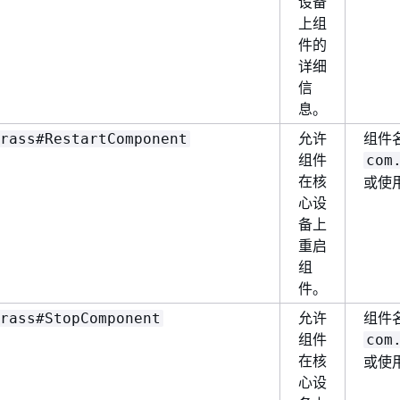
设备
上组
件的
详细
信
息。
允许
组件
rass#RestartComponent
组件
com
在核
或使
心设
备上
重启
组
件。
允许
组件
rass#StopComponent
组件
com
在核
或使
心设