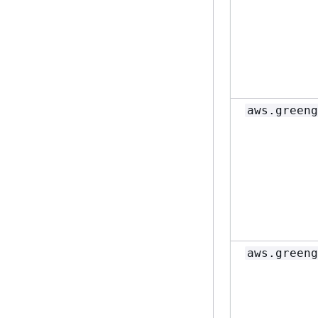
aws.greeng
aws.greeng