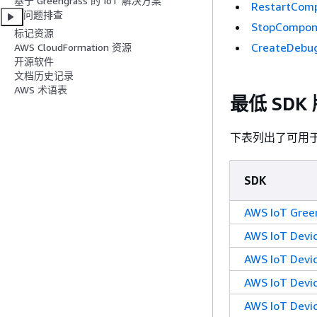
基于 Greengrass 的 IoT 解决方案
RestartCom
问题排查
StopCompon
标记资源
CreateDebu
AWS CloudFormation 资源
开源软件
文档历史记录
AWS 术语表
最低 SDK
下表列出了可用于与 
SDK
AWS IoT Gr
AWS IoT Dev
AWS IoT Dev
AWS IoT Dev
AWS IoT Devi