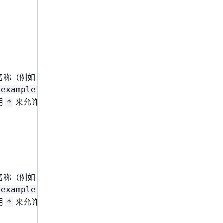
名称（例如
），
.example.HelloWorld
用
来允许访问所有组件。
*
名称（例如
），
.example.HelloWorld
用
来允许访问所有组件。
*