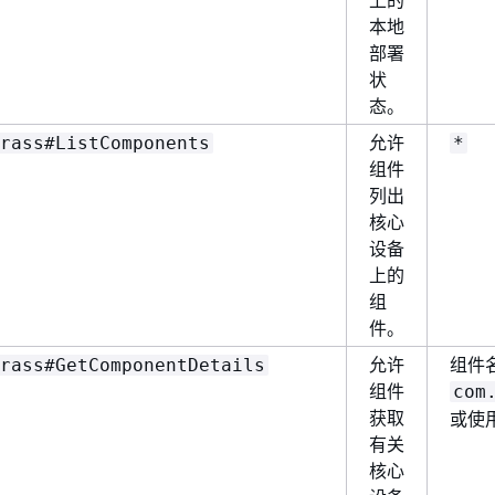
上的
本地
部署
状
态。
允许
rass#ListComponents
*
组件
列出
核心
设备
上的
组
件。
允许
组件
rass#GetComponentDetails
组件
com
获取
或使
有关
核心