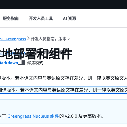
服务指南
开发人员工具
AI 资源
oT Greengrass
开发人员指南，版本 2
本地部署和组件
oT Greengrass
开发人员指南，版本 2
arkdown
聚焦模式
译版本。若本译文内容与英语原文存在差异，则一律以英文原文
翻译版本。若本译文内容与英语原文存在差异，则一律以英文原
用于
Greengrass Nucleus 组件
的 v2.6.0 及更高版本。