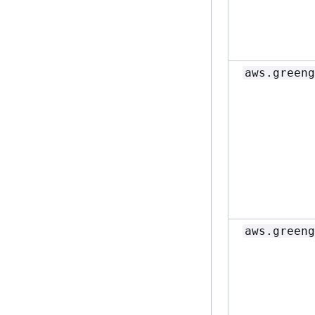
aws.greeng
aws.greeng