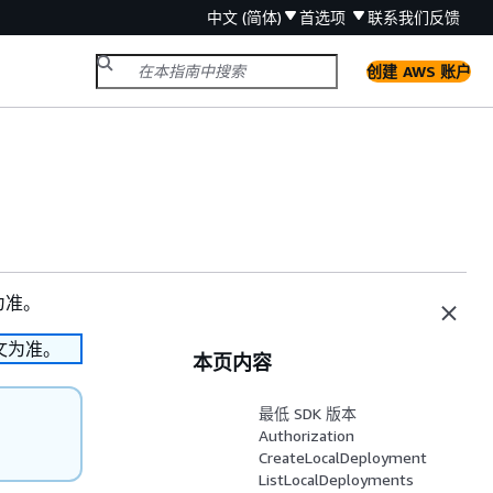
中文 (简体)
首选项
联系我们
反馈
创建 AWS 账户
为准。
文为准。
本页内容
最低 SDK 版本
Authorization
CreateLocalDeployment
ListLocalDeployments