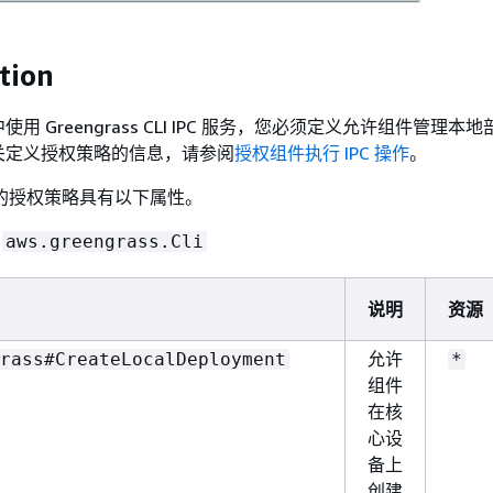
tion
用 Greengrass CLI IPC 服务，您必须定义允许组件管理本
关定义授权策略的信息，请参阅
授权组件执行 IPC 操作
。
 CLI 的授权策略具有以下属性。
：
aws.greengrass.Cli
说明
资源
允许
rass#CreateLocalDeployment
*
组件
在核
心设
备上
创建