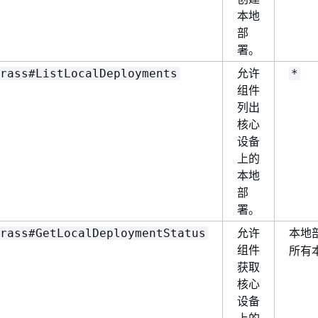
本地
部
署。
允许
rass#ListLocalDeployments
*
组件
列出
核心
设备
上的
本地
部
署。
允许
本地
rass#GetLocalDeploymentStatus
组件
所有
获取
核心
设备