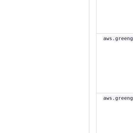
aws.greeng
aws.greeng