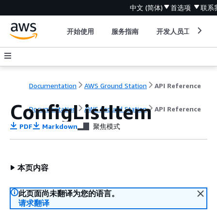
中文 (简体)
首选项
联系
开始使用
服务指南
开发人员工具
Documentation
AWS Ground Station
API Reference
ConfigListItem
Documentation
AWS Ground Station
API Reference
PDF
Markdown
聚焦模式
本页内容
此页面尚未翻译为您的语言。
请求翻译