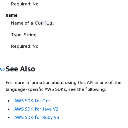
Required: No
name
Name of a
.
Config
Type: String
Required: No
See Also
For more information about using this API in one of the
language-specific AWS SDKs, see the following:
AWS SDK for C++
AWS SDK for Java V2
AWS SDK for Ruby V3