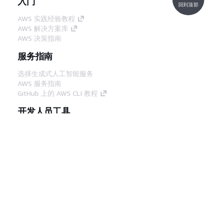
入门
回到顶部
AWS 实践经验教程
AWS 解决方案库
AWS 决策指南
服务指南
选择生成式人工智能服务
AWS 服务指南
GitHub 上的 AWS CLI 教程
开发人员工具
AWS 代码示例库
AWS CLI
AWS 构建者中心
AWS 开发人员工具博客
有用的链接
下载 AWS 文档 MCP 服务器
登录 AWS 管理控制台
AWS re:Post