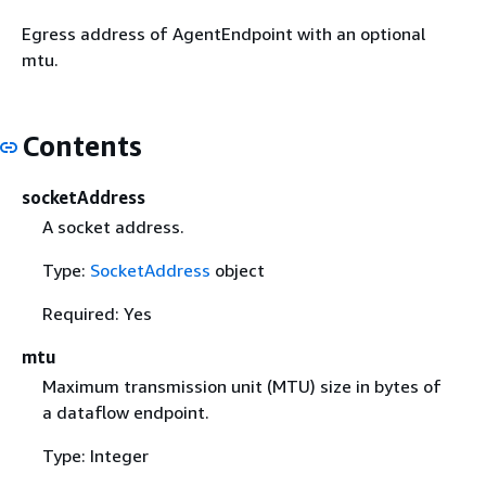
Egress address of AgentEndpoint with an optional
mtu.
Contents
socketAddress
A socket address.
Type:
SocketAddress
object
Required: Yes
mtu
Maximum transmission unit (MTU) size in bytes of
a dataflow endpoint.
Type: Integer