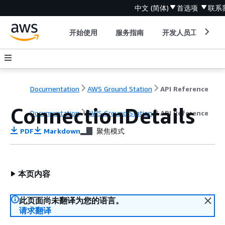
中文 (简体)
首选项
联系
开始使用
服务指南
开发人员工具
Documentation
AWS Ground Station
API Reference
ConnectionDetails
Documentation
AWS Ground Station
API Reference
PDF
Markdown
聚焦模式
本页内容
此页面尚未翻译为您的语言。
请求翻译