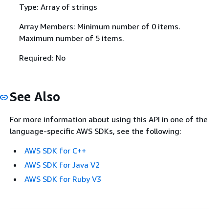
Type: Array of strings
Array Members: Minimum number of 0 items.
Maximum number of 5 items.
Required: No
See Also
For more information about using this API in one of the
language-specific AWS SDKs, see the following:
AWS SDK for C++
AWS SDK for Java V2
AWS SDK for Ruby V3