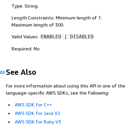
Type: String
Length Constraints: Minimum length of 1.
Maximum length of 300.
Valid Values:
ENABLED | DISABLED
Required: No
See Also
For more information about using this API in one of the
language-specific AWS SDKs, see the following:
AWS SDK for C++
AWS SDK for Java V2
AWS SDK for Ruby V3