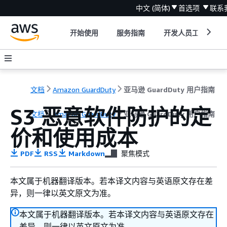
中文 (简体)
首选项
联系
开始使用
服务指南
开发人员工具
文档
Amazon GuardDuty
亚马逊 GuardDuty 用户指南
S3 恶意软件防护的定
文档
Amazon GuardDuty
亚马逊 GuardDuty 用户指南
价和使用成本
PDF
RSS
Markdown
聚焦模式
本文属于机器翻译版本。若本译文内容与英语原文存在差
异，则一律以英文原文为准。
本文属于机器翻译版本。若本译文内容与英语原文存在
差异，则一律以英文原文为准。