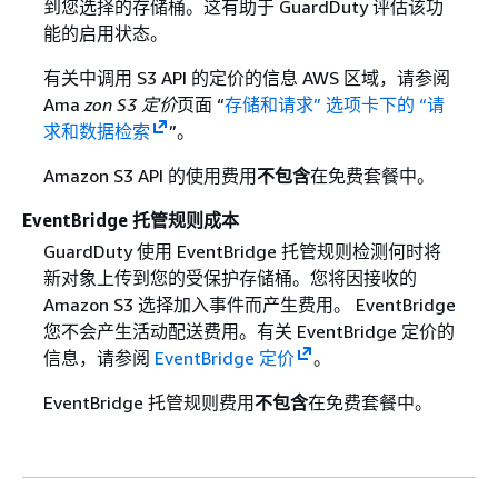
到您选择的存储桶。这有助于 GuardDuty 评估该功
能的启用状态。
有关中调用 S3 API 的定价的信息 AWS 区域，请参阅
Ama
zon S3 定价
页面 “
存储和请求” 选项卡下的 “请
求和数据检索
”。
Amazon S3 API 的使用费用
不包含
在免费套餐中。
EventBridge 托管规则成本
GuardDuty 使用 EventBridge 托管规则检测何时将
新对象上传到您的受保护存储桶。您将因接收的
Amazon S3 选择加入事件而产生费用。 EventBridge
您不会产生活动配送费用。有关 EventBridge 定价的
信息，请参阅
EventBridge 定价
。
EventBridge 托管规则费用
不包含
在免费套餐中。