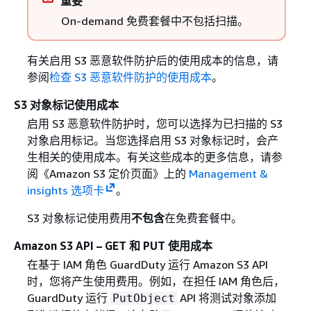
重要
On-demand 免费套餐中不包括扫描。
有关启用 S3 恶意软件防护后的使用成本的信息，请
参阅
检查 S3 恶意软件防护的使用成本
。
S3 对象标记使用成本
启用 S3 恶意软件防护时，您可以选择为已扫描的 S3
对象启用标记。当您选择启用 S3 对象标记时，会产
生相关的使用成本。有关这些成本的更多信息，请参
阅《Amazon S3 定价页面》上的
Management &
insights 选项卡
。
S3 对象标记使用费用
不包含
在免费套餐中。
Amazon S3 API – GET 和 PUT 使用成本
在基于 IAM 角色 GuardDuty 运行 Amazon S3 API
时，您将产生使用费用。例如，在担任 IAM 角色后，
GuardDuty 运行
API 将测试对象添加
PutObject