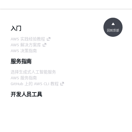
入门
回到顶部
AWS 实践经验教程
AWS 解决方案库
AWS 决策指南
服务指南
选择生成式人工智能服务
AWS 服务指南
GitHub 上的 AWS CLI 教程
开发人员工具
AWS 代码示例库
AWS CLI
AWS 构建者中心
AWS 开发人员工具博客