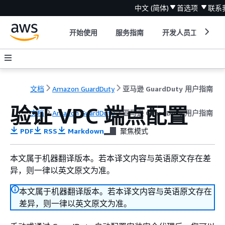
中文 (简体)
首选项
联系
开始使用
服务指南
开发人员工具
文档
Amazon GuardDuty
亚马逊 GuardDuty 用户指南
验证 VPC 端点配置
文档
Amazon GuardDuty
亚马逊 GuardDuty 用户指南
PDF
RSS
Markdown
聚焦模式
本文属于机器翻译版本。若本译文内容与英语原文存在差
异，则一律以英文原文为准。
本文属于机器翻译版本。若本译文内容与英语原文存在
差异，则一律以英文原文为准。